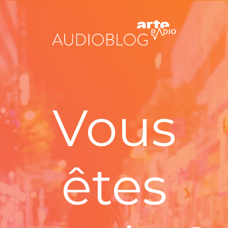
Vous
êtes