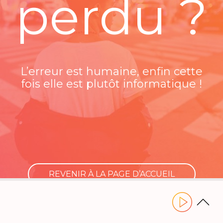
perdu ?
L’erreur est humaine, enfin cette
fois elle est plutôt informatique !
REVENIR À LA PAGE D’ACCUEIL
Utilisez les flèches gauche ou droite pour naviguer dans