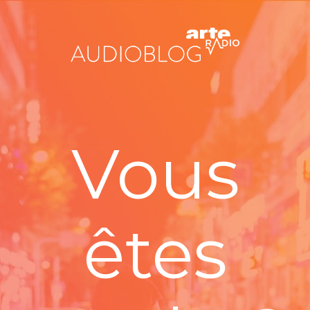
Vous
êtes