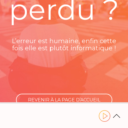
perdu ?
L’erreur est humaine, enfin cette
fois elle est plutôt informatique !
REVENIR À LA PAGE D’ACCUEIL
Utilisez les flèches gauche ou droite pour naviguer dans