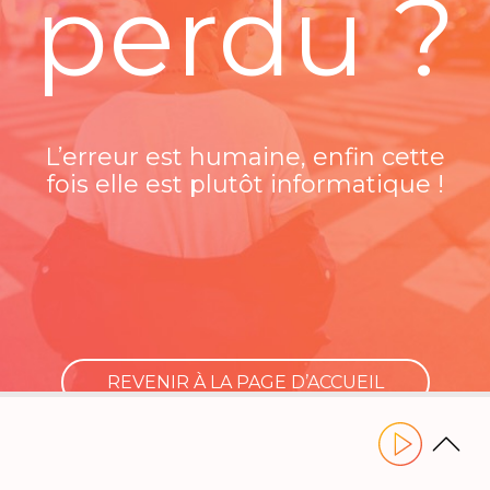
perdu ?
L’erreur est humaine, enfin cette
fois elle est plutôt informatique !
REVENIR À LA PAGE D’ACCUEIL
Utilisez les flèches gauche ou droite pour naviguer dans