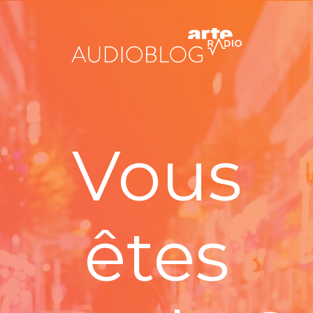
Vous
êtes