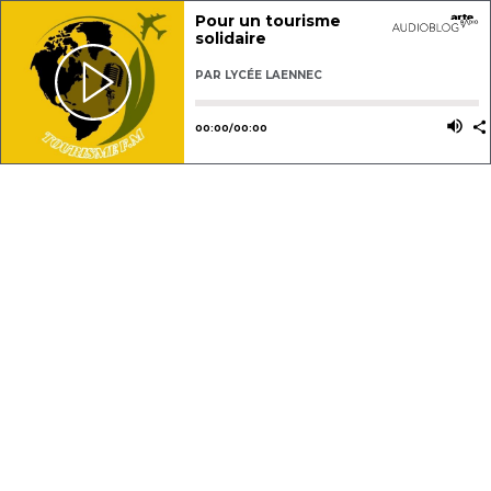
Pour un tourisme
solidaire
PAR
LYCÉE LAENNEC
Utilisez les flèches gauche ou dro
Utili
00
:
00
/
00
:
00