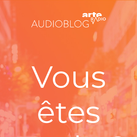
Vous
êtes