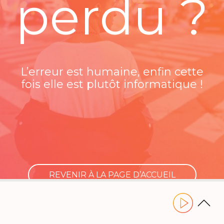
perdu ?
L’erreur est humaine, enfin cette
fois elle est plutôt informatique !
REVENIR À LA PAGE D’ACCUEIL
Utilisez les flèches gauche ou droite pour naviguer dans