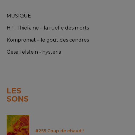
MUSIQUE
H.F. Thiefaine – la ruelle des morts
Kompromat – le goût des cendres
Gesaffelstein - hysteria
LES
SONS
#255 Coup de chaud !