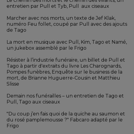
Le chemin des morts et le chemin des vivants, un 
entretien par Pull et Tyb, Pull  aux ciseaux
Marcher avec nos morts, un texte de Jef Klak, 
numéro Feu follet, coupé par Pull avec des ajouts 
de Tago
La mort en musique avec Pull, Kim, Tago et Namé, 
un jukebox assemblé par le Frigo
Résister à l’industrie funéraire, un billet de Pull et 
Tago à partir d'extraits du livre Les Charognards, 
Pompes funèbres, Enquête sur le business de la 
mort, de Brianne Huguerre-Cousin et Matthieu 
Slisse 
Demain nos funérailles – un entretien de Tago et 
Pull, Tago aux ciseaux
"Du coup j’en fais quoi de la quiche au saumon et 
du rosé pamplemousse ?" Fabcaro adapté par le 
Frigo