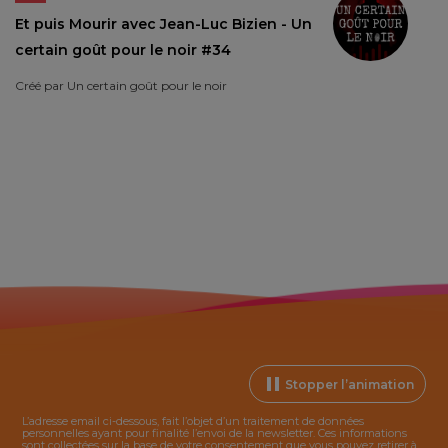
Et puis Mourir avec Jean-Luc Bizien - Un
certain goût pour le noir #34
Créé par
Un certain goût pour le noir
Stopper l’animation
L’adresse email ci-dessous, fait l’objet d’un traitement de données
personnelles ayant pour finalité l’envoi de la
newsletter
. Ces informations
sont collectées sur la base de votre consentement que vous pouvez retirer à