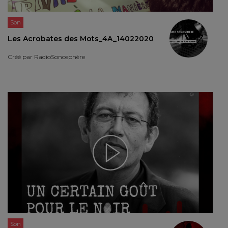
Son
Les Acrobates des Mots_4A_14022020
Créé par
RadioSonosphère
Son