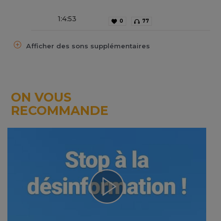
1
:
4
:
53
0
77
Afficher des sons supplémentaires
ON VOUS
RECOMMANDE