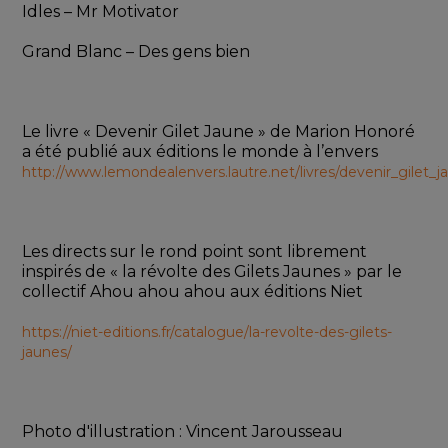
Idles – Mr Motivator
Grand Blanc – Des gens bien
Le livre « Devenir Gilet Jaune » de Marion Honoré 
a été publié aux éditions le monde à l’envers 
http://www.lemondealenvers.lautre.net/livres/devenir_gilet_j
Les directs sur le rond point sont librement 
inspirés de « la révolte des Gilets Jaunes » par le 
collectif Ahou ahou ahou aux éditions Niet 
https://niet-editions.fr/catalogue/la-revolte-des-gilets-
jaunes/
Photo d'illustration : Vincent Jarousseau