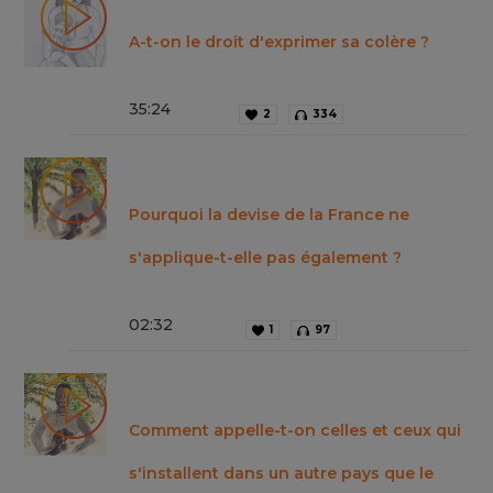
A-t-on le droit d'exprimer sa colère ?
35
:
24
2
334
Pourquoi la devise de la France ne
s'applique-t-elle pas également ?
02
:
32
1
97
Comment appelle-t-on celles et ceux qui
s'installent dans un autre pays que le