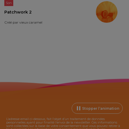
Son
Patchwork 2
Créé par
vieux caramel
Stopper l’animation
L’adresse email ci-dessous, fait l’objet d’un traitement de données
personnelles ayant pour finalité l’envoi de la
newsletter
. Ces informations
sont collectées sur la base de votre consentement que vous pouvez retirer à