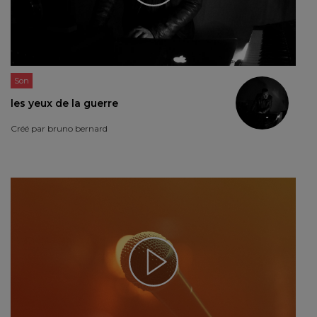
Son
les yeux de la guerre
Créé par
bruno bernard