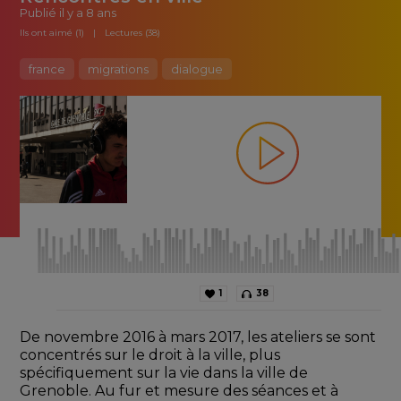
Publié
il y a 8 ans
Ils ont aimé (1)
Lectures (38)
france
migrations
dialogue
1
38
De novembre 2016 à mars 2017, les ateliers se sont 
concentrés sur le droit à la ville, plus 
spécifiquement sur la vie dans la ville de 
Grenoble. Au fur et mesure des séances et à 