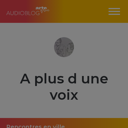
A plus d une
voix
Rencontres en ville