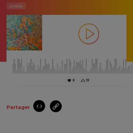
poésie
0
13
Partager