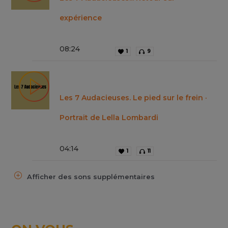
expérience
08
:
24
1
9
Les 7 Audacieuses. Le pied sur le frein ·
Portrait de Lella Lombardi
04
:
14
1
11
Afficher des sons supplémentaires