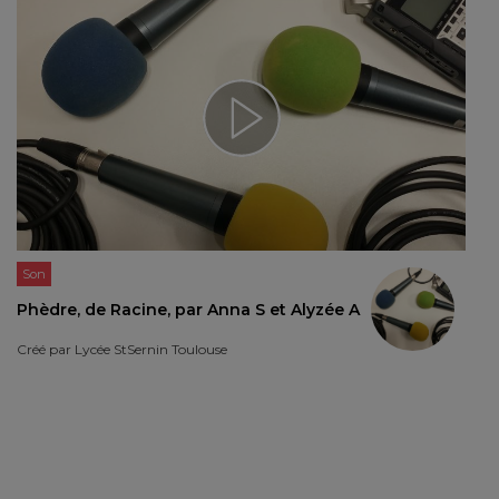
Son
Phèdre, de Racine, par Anna S et Alyzée A
Créé par
Lycée StSernin Toulouse