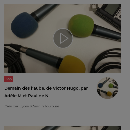
Son
Demain dès l'aube, de Victor Hugo, par
Adèle M et Pauline N
Créé par
Lycée StSernin Toulouse