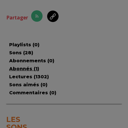
Partager
Playlists (
0
)
Sons (
28
)
Abonnements (
0
)
Abonnés (
1
)
Lectures (
1302
)
Sons aimés (
0
)
Commentaires (
0
)
LES
SONS