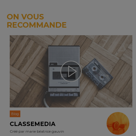
ON VOUS
RECOMMANDE
Blog
CLASSEMEDIA
Créé par
marie béatrice gauvin