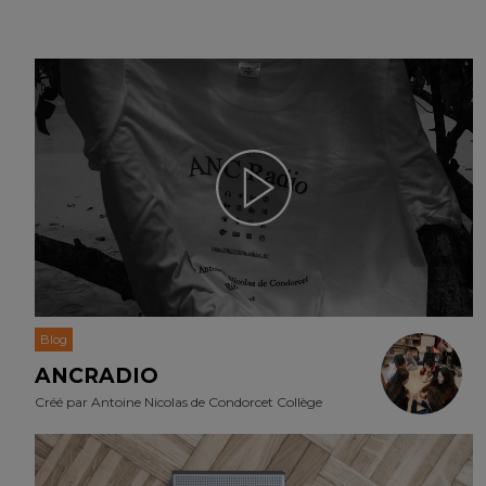
Blog
ANCRADIO
Créé par
Antoine Nicolas de Condorcet Collège