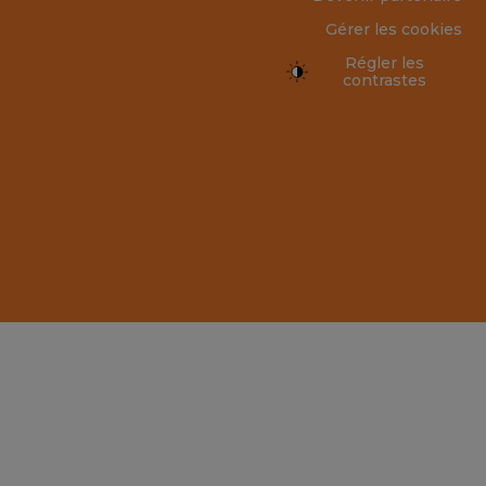
Gérer les cookies
Régler les
contrastes