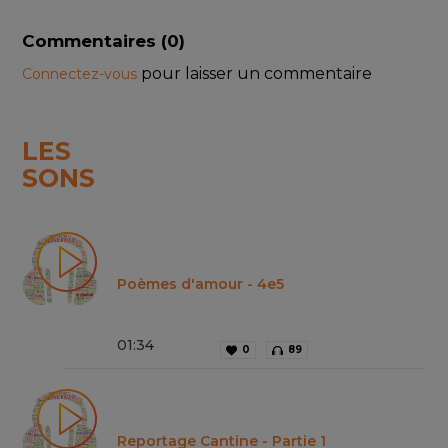
Commentaires (
0
)
pour laisser un commentaire
Connectez-vous
LES
SONS
Poèmes d'amour - 4e5
01
:
34
0
89
Reportage Cantine - Partie 1