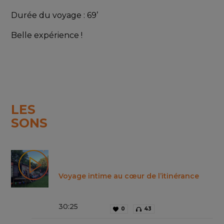
Durée du voyage : 69’
Belle expérience !
LES
SONS
Voyage intime au cœur de l’itinérance
30
:
25
0
43