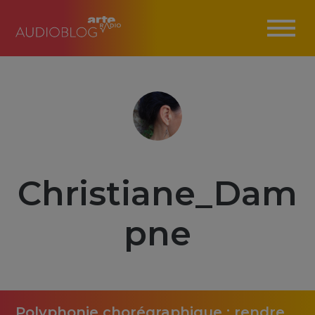
Christiane_Dam
pne
Polyphonie chorégraphique : rendre