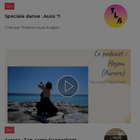
Son
Spéciale danse : Assis ?!
Créé par
Theatre Louis Aragon
Son
Aurore : Ton corps t'appartient