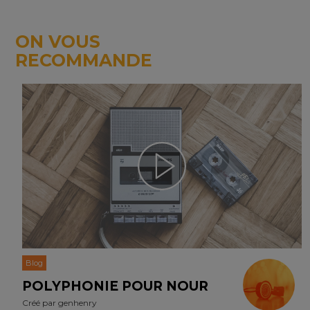
ON VOUS
RECOMMANDE
Blog
POLYPHONIE POUR NOUR
Créé par
genhenry