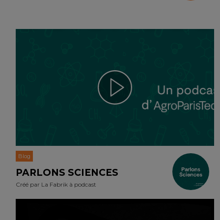
Blog
PARLONS SCIENCES
Créé par
La Fabrik à podcast