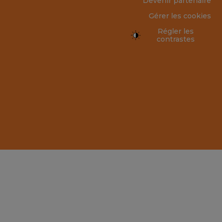
Devenir partenaire
Gérer les cookies
Régler les
contrastes