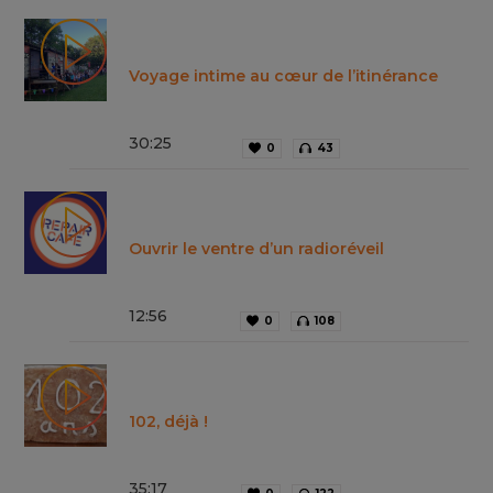
Voyage intime au cœur de l’itinérance
30
:
25
0
43
Ouvrir le ventre d’un radioréveil
12
:
56
0
108
102, déjà !
35
:
17