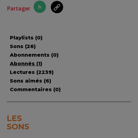
Partager
Playlists (
0
)
Sons (
26
)
Abonnements (
0
)
Abonnés (
1
)
Lectures (
2239
)
Sons aimés (
6
)
Commentaires (
0
)
LES
SONS