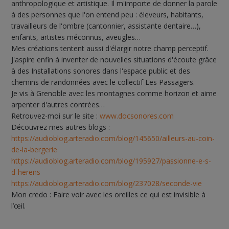
anthropologique et artistique. Il m'importe de donner la parole
à des personnes que l'on entend peu : éleveurs, habitants,
travailleurs de l'ombre (cantonnier, assistante dentaire…),
enfants, artistes méconnus, aveugles…
Mes créations tentent aussi d'élargir notre champ perceptif.
J'aspire enfin à inventer de nouvelles situations d'écoute grâce
à des Installations sonores dans l'espace public et des
chemins de randonnées avec le collectif Les Passagers.
Je vis à Grenoble avec les montagnes comme horizon et aime
arpenter d'autres contrées…
Retrouvez-moi sur le site :
www.docsonores.com
Découvrez mes autres blogs :
https://audioblog.arteradio.com/blog/145650/ailleurs-au-coin-
de-la-bergerie
https://audioblog.arteradio.com/blog/195927/passionne-e-s-
d-herens
https://audioblog.arteradio.com/blog/237028/seconde-vie
Mon credo : Faire voir avec les oreilles ce qui est invisible à
l’œil.