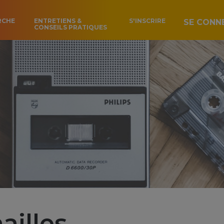
RCHE
ENTRETIENS &
S'INSCRIRE
SE CONN
CONSEILS PRATIQUES
ailles