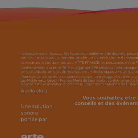
L’adresse email ci-dessous, fait l’objet d’un traitement de données person
Les informations sont conservées pendant la durée strictement nécessaire
Le destinataire des données sont ARTE FRANCE, les prestataires d’Arte 
Conformément à la loi n° 78-17 du 6 janvier 1978 relative à l’informatique
un droit d’accès, un droit de rectification, un droit d’opposition, un droit à
Pour exercer vos droits, vous pouvez envoyer un message électronique à 
Les-Moulineaux Cedex - France. Merci de bien vouloir conformément à la l
réponse. Une réclamation auprès de la Commission nationale de l’Informat
Audioblog
Vous souhaitez être 
conseils et des événem
Une solution
sonore
portée par