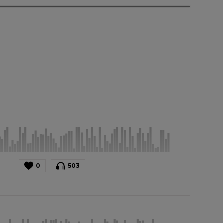
0
503