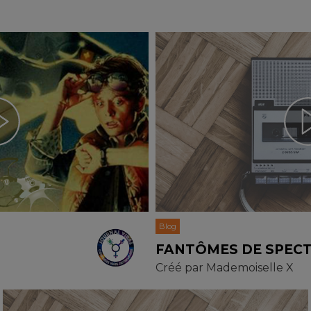
Blog
FANTÔMES DE SPEC
Créé par
Mademoiselle X