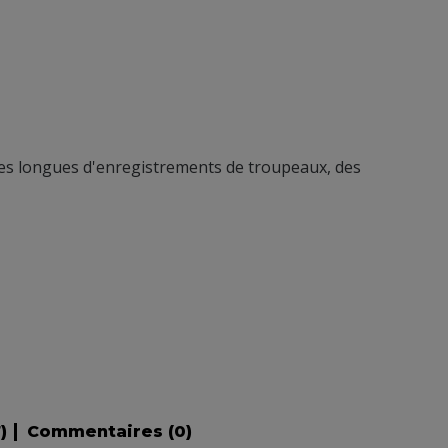
ces longues d'enregistrements de troupeaux, des
7
)
Commentaires (
0
)