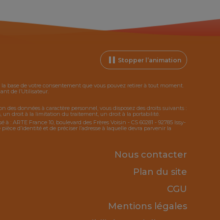
Stopper l’animation
ur la base de votre consentement que vous pouvez retirer à tout moment.
t de l’Utilisateur.
tion des données à caractère personnel, vous disposez des droits suivants :
 un droit à la limitation du traitement, un droit à la portabilité.
sé à : ARTE France 10, boulevard des Frères Voisin - CS 60281 - 92785 Issy-
ce d’identité et de préciser l’adresse à laquelle devra parvenir la
Nous contacter
Plan du site
CGU
Mentions légales