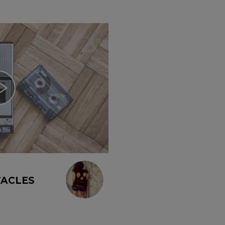
TACLES