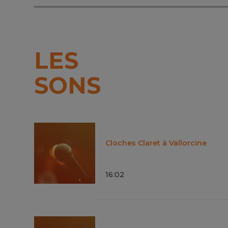
LES
SONS
Cloches Claret à Vallorcine
16
:
02