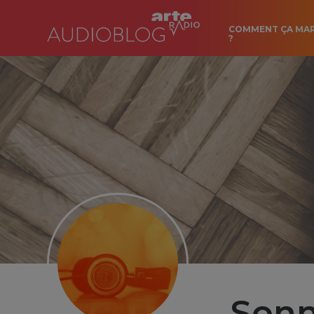
COMMENT ÇA MA
?
Sonn