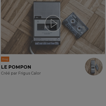
Blog
LE POMPON
Créé par
Frigus Calor