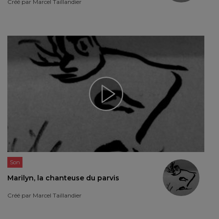
Créé par
Marcel Taillandier
Son
Marilyn, la chanteuse du parvis
Créé par
Marcel Taillandier