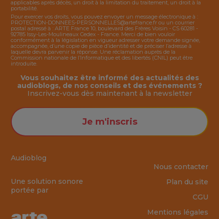
applicables après décès, un droit à la limitation du traitement, un droit à la
portabilité.
Pour exercer vos droits, vous pouvez envoyer un message électronique à :
PROTECTION-DONNEES-PERSONNELLES@artefrance.fr
ou un courrier
postal adressé à : ARTE France 10, boulevard des Frères Voisin - CS 60281 -
92785 Issy-Les-Moulineaux Cedex - France. Merci de bien vouloir
conformément à la législation en vigueur adresser votre demande signée,
accompagnée, d’une copie de pièce d’identité et de préciser l’adresse à
laquelle devra parvenir la réponse. Une réclamation auprès de la
Commission nationale de l’Informatique et des libertés (CNIL) peut être
introduite.
Vous souhaitez être informé des actualités des
audioblogs, de nos conseils et des événements ?
Inscrivez-vous dès maintenant à la
newsletter
Je m'inscris
Audioblog
Nous contacter
Une solution sonore
Plan du site
portée par
CGU
Mentions légales