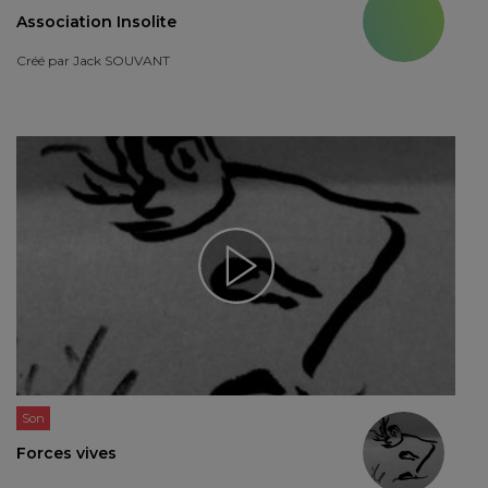
Association Insolite
Créé par
Jack SOUVANT
Son
Forces vives