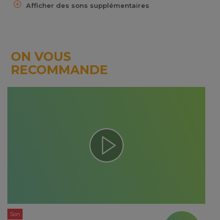
Afficher des sons supplémentaires
ON VOUS
RECOMMANDE
Son