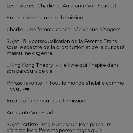
Les invité.es : Charlie  et Amarante Von Scarlett.
En première heure de l’émission :
Charlie , une femme concernée venue d’Angers.
Sujet : l’Hypersexualisation de la Femme Trans 
sous le spectre de la prostitution et de la curiosité 
masculine cisgenre.
« King Kong Theory  »  : le livre qui l’inspire dans 
son parcours de vie.
Phrase favorite : « Tout le monde s’habille comme 
il veut »❤️
En deuxième heure de l’émission :
Amarante Von Scarlett.
Sujet : Artiste Drag Burlesque (son parcours 
d’artiste les différents personnages qu’iel 