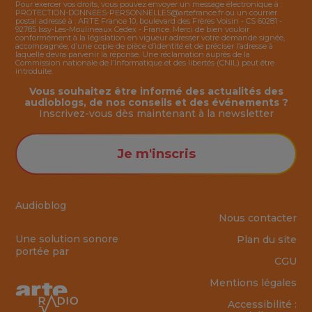
Pour exercer vos droits, vous pouvez envoyer un message électronique à :
PROTECTION-DONNEES-PERSONNELLES@artefrance.fr
ou un courrier
postal adressé à : ARTE France 10, boulevard des Frères Voisin - CS 60281 -
92785 Issy-Les-Moulineaux Cedex - France. Merci de bien vouloir
conformément à la législation en vigueur adresser votre demande signée,
accompagnée, d’une copie de pièce d’identité et de préciser l’adresse à
laquelle devra parvenir la réponse. Une réclamation auprès de la
Commission nationale de l’Informatique et des libertés (CNIL) peut être
introduite.
Vous souhaitez être informé des actualités des
audioblogs, de nos conseils et des événements ?
Inscrivez-vous dès maintenant à la
newsletter
Je m'inscris
Audioblog
Nous contacter
Une solution sonore
Plan du site
portée par
CGU
Mentions légales
Accessibilité :