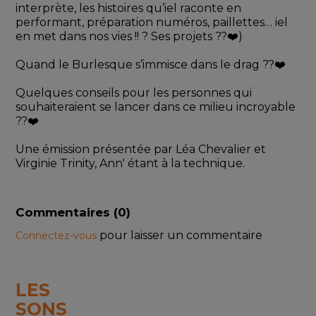
interprète, les histoires qu’iel raconte en 
performant, préparation numéros, paillettes… iel 
en met dans nos vies !! ? Ses projets ?️‍?❤️)
Quand le Burlesque s’immisce dans le drag ?️‍?❤️
Quelques conseils pour les personnes qui 
souhaiteraient se lancer dans ce milieu incroyable 
?️‍?❤️
Une émission présentée par Léa Chevalier et 
Virginie Trinity, Ann' étant à la technique.
Commentaires (
0
)
pour laisser un commentaire
Connectez-vous
LES
SONS