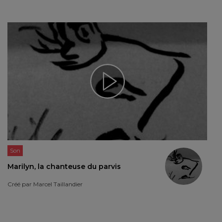
Son
Marilyn, la chanteuse du parvis
Créé par
Marcel Taillandier