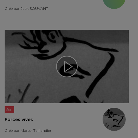
Créé par
Jack SOUVANT
Son
Forces vives
Créé par
Marcel Taillandier