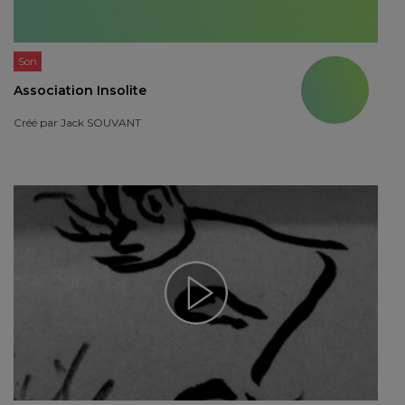
Son
Association Insolite
Créé par
Jack SOUVANT