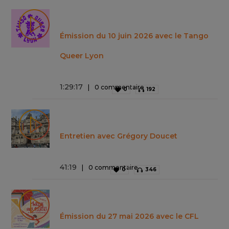
Émission du 10 juin 2026 avec le Tango
Queer Lyon
1
:
29
:
17
0 commentaire
0
192
Entretien avec Grégory Doucet
41
:
19
0 commentaire
0
346
Émission du 27 mai 2026 avec le CFL