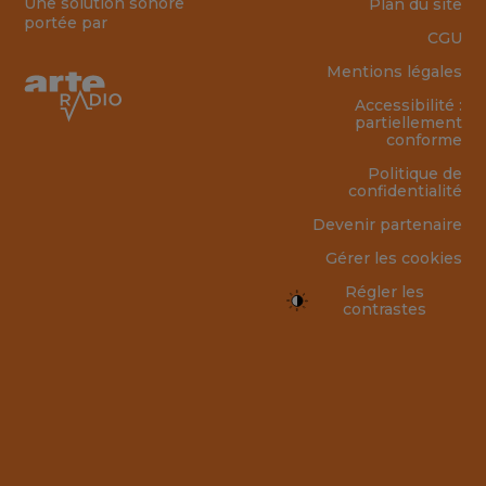
Une solution sonore
Plan du site
portée par
CGU
Mentions légales
Accessibilité :
partiellement
conforme
Politique de
confidentialité
Devenir partenaire
Gérer les cookies
Régler les
contrastes