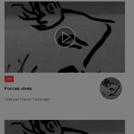
Son
Forces vives
Créé par
Marcel Taillandier