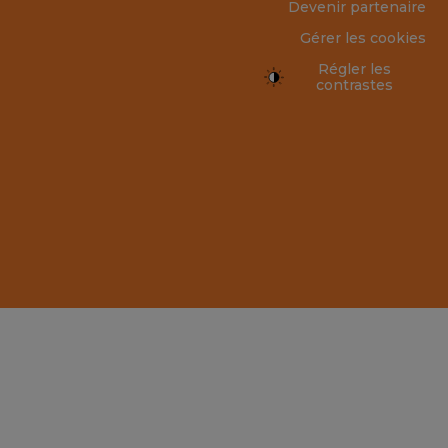
Devenir partenaire
Gérer les cookies
Régler les
contrastes