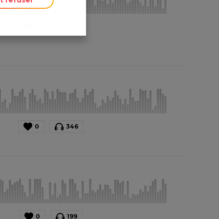
0
192
0
346
0
199