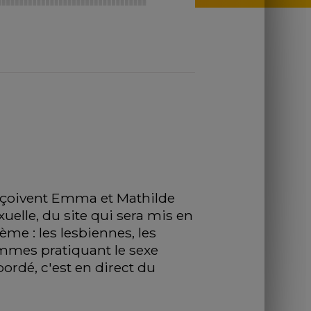
eçoivent Emma et Mathilde 
uelle, du site qui sera mis en 
me : les lesbiennes, les 
emmes pratiquant le sexe 
rdé, c'est en direct du 