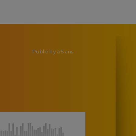
Publié
il y a 5 ans