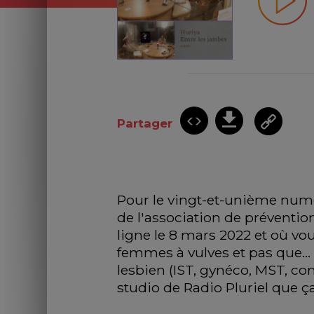
Partager
Pour le vingt-et-unième numé
de l'association de prévention
ligne le 8 mars 2022 et où vou
femmes à vulves et pas que...
lesbien (IST, gynéco, MST, con
studio de Radio Pluriel que ç