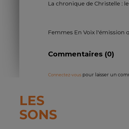
La chronique de Christelle : le
Femmes En Voix l'émission q
Commentaires (
0
)
pour laisser un co
Connectez-vous
LES
SONS