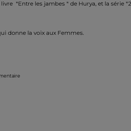
 livre  "Entre les jambes " de Hurya, et la série 
ui donne la voix aux Femmes.
mmentaire