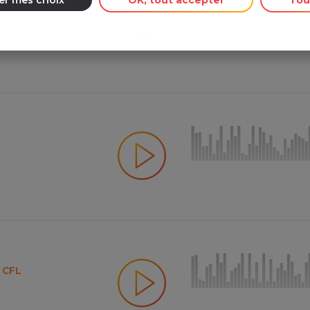
e CFL