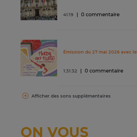
0 commentaire
41
:
19
Émission du 27 mai 2026 avec l
0 commentaire
1
:
31
:
32
Afficher des sons supplémentaires
ON VOUS