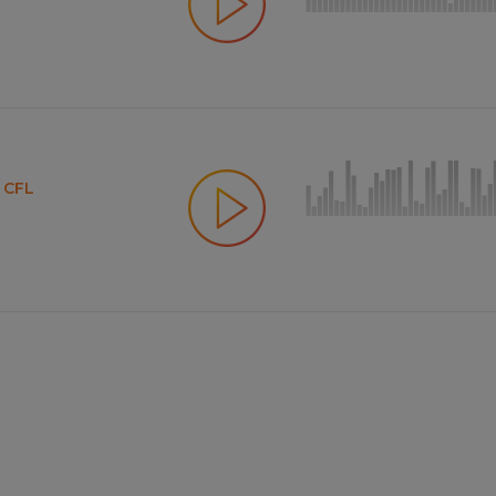
e CFL