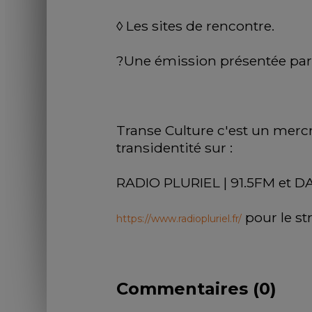
◊ Les sites de rencontre.
?Une émission présentée par 
Transe Culture c'est un merc
transidentité sur :
RADIO PLURIEL | 91.5FM et DA
 pour le s
https://www.radiopluriel.fr/
Commentaires (
0
)