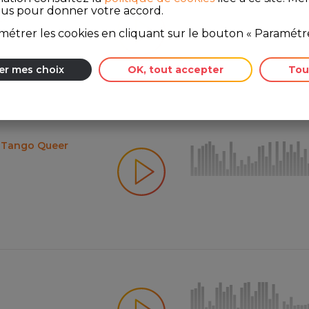
ous pour donner votre accord.
26
étrer les cookies en cliquant sur le bouton « Paramétre
er mes choix
OK, tout accepter
Tou
e Tango Queer