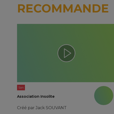
RECOMMANDE
Son
Association Insolite
Créé par
Jack SOUVANT