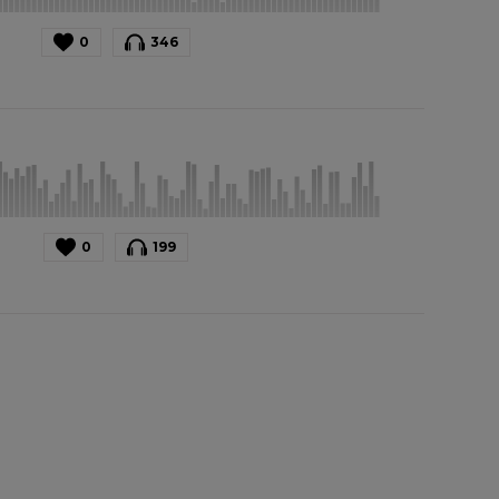
0
346
0
199