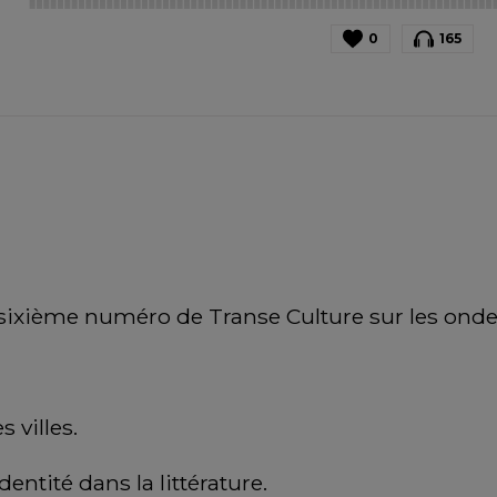
0
165
ixième numéro de Transe Culture sur les ondes 
s villes.
entité dans la littérature.