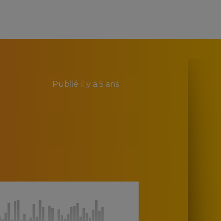
Publié
il y a 5 ans