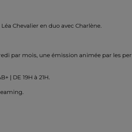
Léa Chevalier en duo avec Charlène.
redi par mois, une émission animée par les per
B+ | DE 19H à 21H.
treaming.