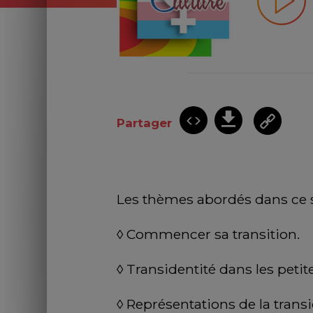
Partager
Les thèmes abordés dans ce s
◊ Commencer sa transition.
◊ Transidentité dans les petite
◊ Représentations de la transid