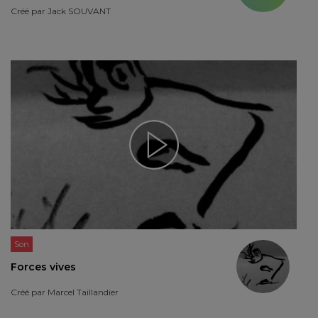
Créé par
Jack SOUVANT
Son
Forces vives
Créé par
Marcel Taillandier