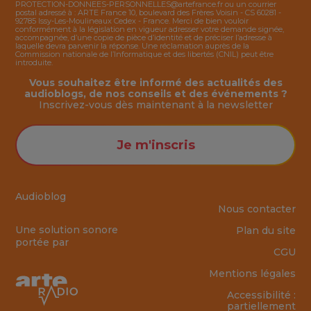
PROTECTION-DONNEES-PERSONNELLES@artefrance.fr
ou un courrier
postal adressé à : ARTE France 10, boulevard des Frères Voisin - CS 60281 -
92785 Issy-Les-Moulineaux Cedex - France. Merci de bien vouloir
conformément à la législation en vigueur adresser votre demande signée,
accompagnée, d’une copie de pièce d’identité et de préciser l’adresse à
laquelle devra parvenir la réponse. Une réclamation auprès de la
Commission nationale de l’Informatique et des libertés (CNIL) peut être
introduite.
Vous souhaitez être informé des actualités des
audioblogs, de nos conseils et des événements ?
Inscrivez-vous dès maintenant à la
newsletter
Je m'inscris
Audioblog
Nous contacter
Une solution sonore
Plan du site
portée par
CGU
Mentions légales
Accessibilité :
partiellement