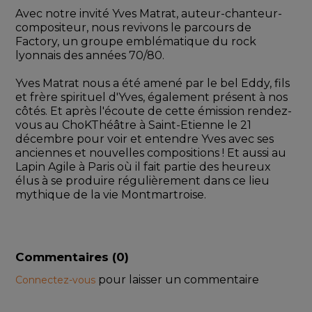
Avec notre invité Yves Matrat, auteur-chanteur-
compositeur, nous revivons le parcours de 
Factory, un groupe emblématique du rock 
lyonnais des années 70/80.
Yves Matrat nous a été amené par le bel Eddy, fils 
et frère spirituel d'Yves, également présent à nos 
côtés. Et après l'écoute de cette émission rendez-
vous au ChoKThéâtre à Saint-Etienne le 21 
décembre pour voir et entendre Yves avec ses 
anciennes et nouvelles compositions ! Et aussi au 
Lapin Agile à Paris où il fait partie des heureux 
élus à se produire régulièrement dans ce lieu 
mythique de la vie Montmartroise.
Commentaires (
0
)
pour laisser un commentaire
Connectez-vous