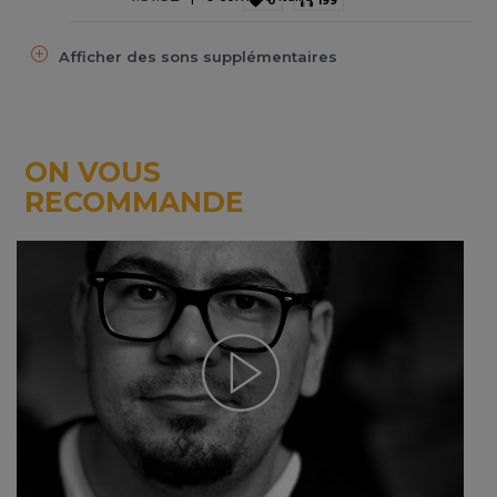
0
199
Afficher des sons supplémentaires
ON VOUS
RECOMMANDE