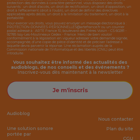
protection des données à caractère personnel, vous disposez des droits
suivants : un droit d’accès, un droit de rectification, un droit d’opposition, un
droit à l’effacement (droit à l’oubli), un droit de définir des directives
applicables après décès, un droit à la limitation du traitement, un droit à la
portabilité.
Pour exercer vos droits, vous pouvez envoyer un message électronique à :
PROTECTION-DONNEES-PERSONNELLES@artefrance.fr
ou un courrier
postal adressé à : ARTE France 10, boulevard des Frères Voisin - CS 60281 -
92785 Issy-Les-Moulineaux Cedex - France. Merci de bien vouloir
conformément à la législation en vigueur adresser votre demande signée,
accompagnée, d’une copie de pièce d’identité et de préciser l’adresse à
laquelle devra parvenir la réponse. Une réclamation auprès de la
Commission nationale de l’Informatique et des libertés (CNIL) peut être
introduite.
Vous souhaitez être informé des actualités des
audioblogs, de nos conseils et des événements ?
Inscrivez-vous dès maintenant à la
newsletter
Je m'inscris
Audioblog
Nous contacter
Une solution sonore
Plan du site
portée par
CGU