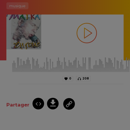
musique
0
208
Partager