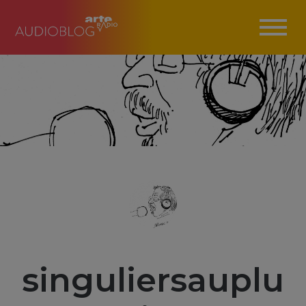
singuliersauplu