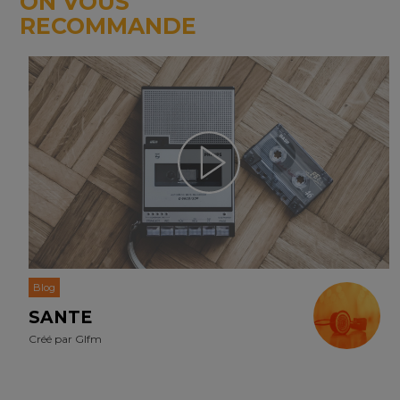
ON VOUS
RECOMMANDE
Blog
SANTE
Créé par
Glfm