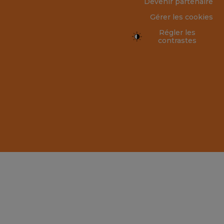
Devenir partenaire
Gérer les cookies
Régler les
contrastes