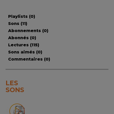
Playlists (
0
)
Sons (
11
)
Abonnements (
0
)
Abonnés (
0
)
Lectures (
115
)
Sons aimés (
0
)
Commentaires (
0
)
LES
SONS