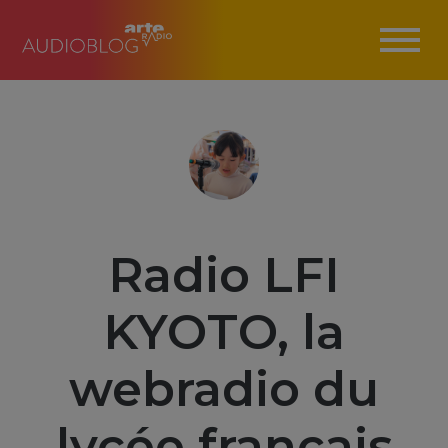
Radio LFI
KYOTO, la
webradio du
lycée français