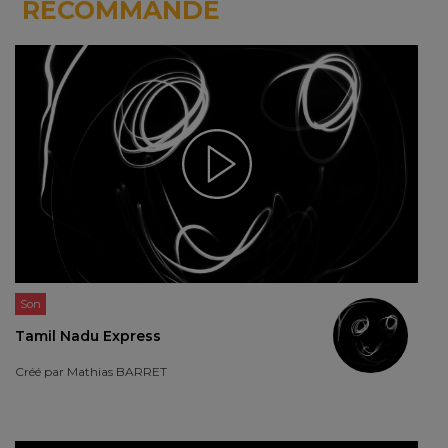
RECOMMANDE
Son
Tamil Nadu Express
Créé par
Mathias BARRET