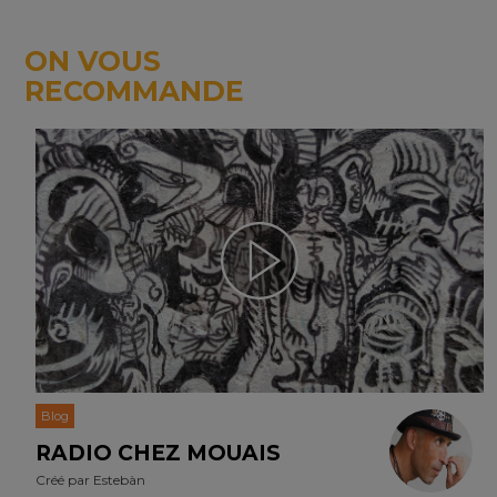
ON VOUS
RECOMMANDE
Blog
RADIO CHEZ MOUAIS
Créé par
Estebàn