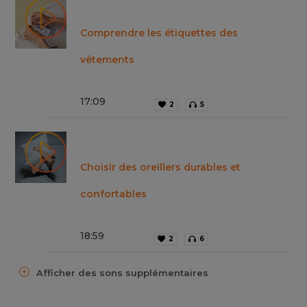
Comprendre les étiquettes des
vêtements
17
:
09
2
5
Choisir des oreillers durables et
confortables
18
:
59
2
6
Afficher des sons supplémentaires