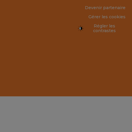
Devenir partenaire
Gérer les cookies
Régler les
contrastes