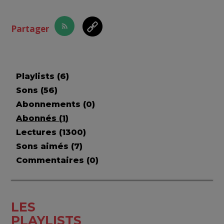
Partager
Playlists (
6
)
Sons (
56
)
Abonnements (
0
)
Abonnés (
1
)
Lectures (
1300
)
Sons aimés (
7
)
Commentaires (
0
)
LES
PLAYLISTS