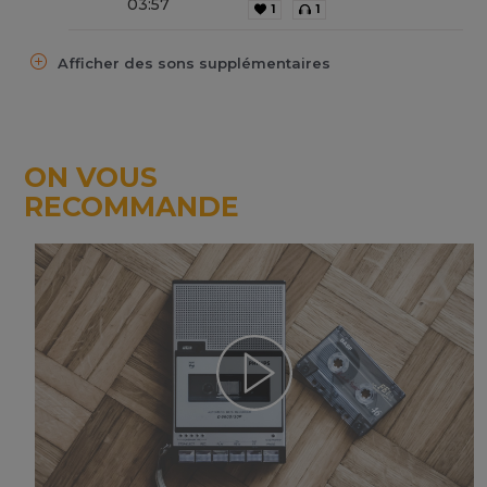
03
:
57
1
1
Afficher des sons supplémentaires
ON VOUS
RECOMMANDE