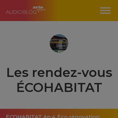
Les rendez-vous
ÉCOHABITAT
ÉCOHABITAT ép.4 Éco rénovation