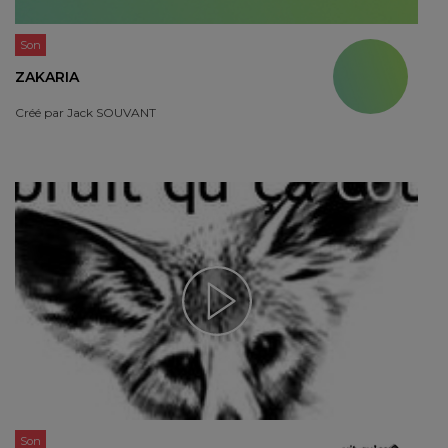
Son
ZAKARIA
Créé par
Jack SOUVANT
Son