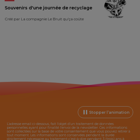
Souvenirs d'une journée de recyclage
Créé par
La compagnie Le Bruit qu'ça coûte
Stopper l’animation
L’adresse email ci-dessous, fait l’objet d’un traitement de données
personnelles ayant pour finalité l’envoi de la
newsletter
. Ces informations
sont collectées sur la base de votre consentement que vous pouvez retirer à
tout moment. Les informations sont conservées pendant la durée
strictement nécessaire au traitement c’est-à-dire pendant 3 (trois) ans à