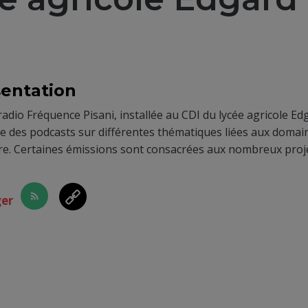
entation
adio Fréquence Pisani, installée au CDI du lycée agricole Ed
e des podcasts sur différentes thématiques liées aux domaines
ure. Certaines émissions sont consacrées aux nombreux proj
ger