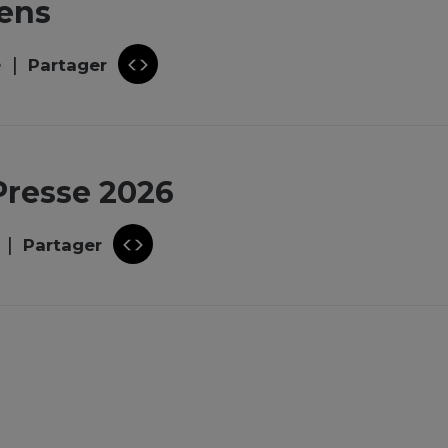
éens
e
Partager
Presse 2026
Partager