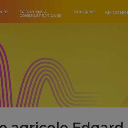
RCHE
ENTRETIENS &
S'INSCRIRE
SE CONN
CONSEILS PRATIQUES
e agricole Edgard 