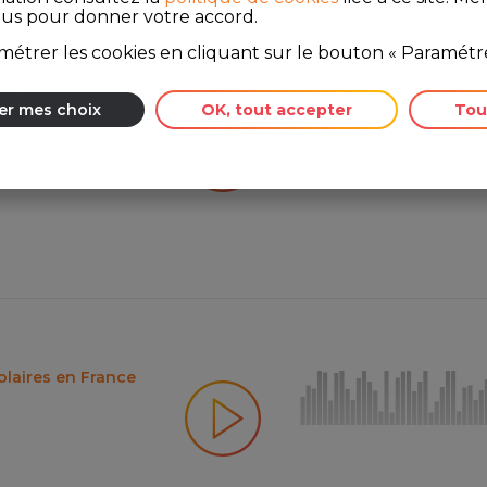
ous pour donner votre accord.
étrer les cookies en cliquant sur le bouton « Paramétre
cée et des réseaux
er mes choix
OK, tout accepter
Tou
, une fausse
olaires en France