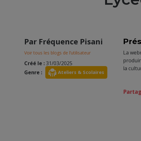
Par
Fréquence Pisani
Prés
La webr
Voir tous les blogs de l’utilisateur
produir
Créé le :
31/03/2025
la cult
Genre :
Ateliers & Scolaires
Parta