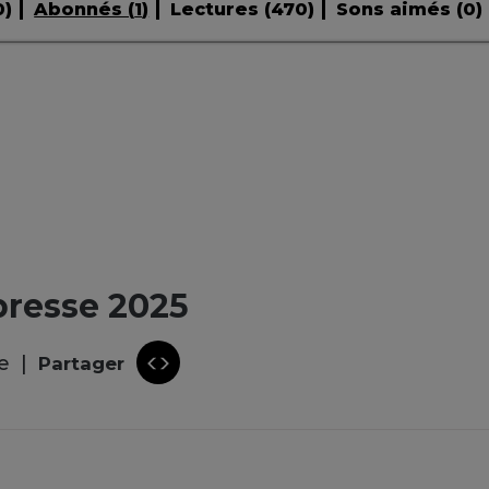
0
)
Abonnés (
1
)
Lectures (
470
)
Sons aimés (
0
)
presse 2025
e
Partager