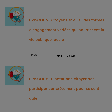
EPISODE 7 : Citoyens et élus : des formes
d’engagement variées qui nourrissent la
vie publique locale
11
:
54
1
50
EPISODE 6 : Plantations citoyennes :
participer concrètement pour se sentir
utile