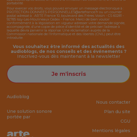
portabilité.
Pour exercer vos droits, vous pouvez envoyer un message électronique à :
PROTECTION-DONNEES-PERSONNELLES@artefrance.fr
ou un courrier
postal adressé à : ARTE France 10, boulevard des Frères Voisin - CS 60281 -
92785 Issy-Les-Moulineaux Cedex - France. Merci de bien vouloir
conformément à la législation en vigueur adresser votre demande signée,
accompagnée, d’une copie de pièce d’identité et de préciser l’adresse à
laquelle devra parvenir la réponse. Une réclamation auprès de la
Commission nationale de l’Informatique et des libertés (CNIL) peut être
introduite.
Vous souhaitez être informé des actualités des
audioblogs, de nos conseils et des événements ?
Inscrivez-vous dès maintenant à la
newsletter
Je m'inscris
Audioblog
Nous contacter
Une solution sonore
Plan du site
portée par
CGU
Mentions légales