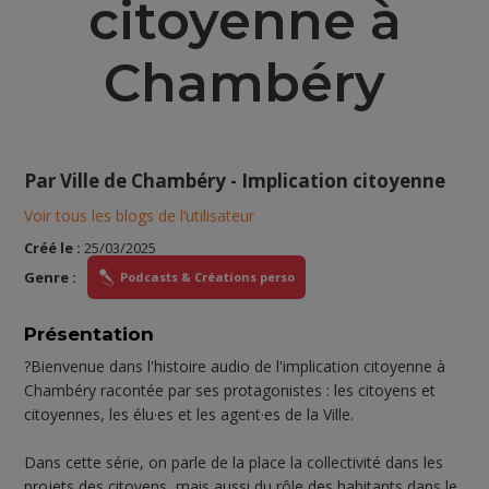
citoyenne à
Chambéry
Par
Ville de Chambéry - Implication citoyenne
Voir tous les blogs de l’utilisateur
Créé le :
25/03/2025
Genre :
Podcasts & Créations perso
Présentation
?Bienvenue dans l'histoire audio de l'implication citoyenne à
Chambéry racontée par ses protagonistes : les citoyens et
citoyennes, les élu·es et les agent·es de la Ville.
Dans cette série, on parle de la place la collectivité dans les
projets des citoyens, mais aussi du rôle des habitants dans le