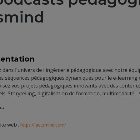
'smind
entation
 dans l'univers de l'ingénierie pédagogique avec notre équ
es séquences pédagogiques dynamiques pour le e-learning et
isez vos projets pédagogiques innovants avec des contenus
els. Storytelling, digitalisation de formation, multimodalité..
**
ite web :
https://laetsmind.com/