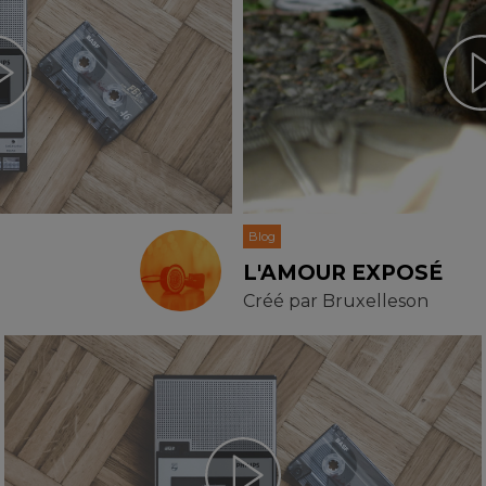
Blog
L'AMOUR EXPOSÉ
Créé par
Bruxelleson