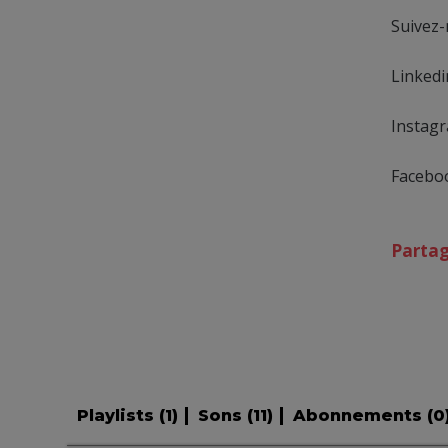
Suivez-
Linkedi
Instagr
Facebo
Parta
Playlists (
1
)
Sons (
11
)
Abonnements (
0