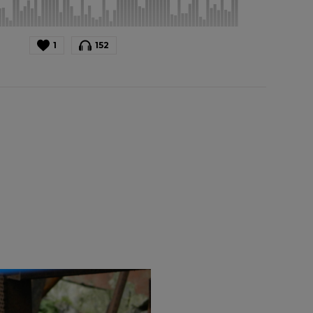
1
152