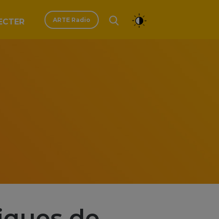
ARTE Radio
ECTER
iques de