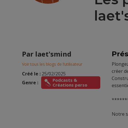
laet
Par
laet'smind
Prés
Plongez
Voir tous les blogs de l’utilisateur
créer d
Créé le :
25/02/2025
Constru
Podcasts &
Genre :
Créations perso
essenti
******
Notre s