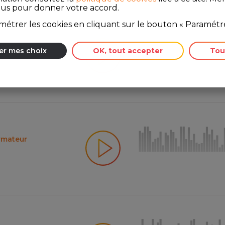
ous pour donner votre accord.
étrer les cookies en cliquant sur le bouton « Paramétre
uelle
er mes choix
OK, tout accepter
Tou
ormateur