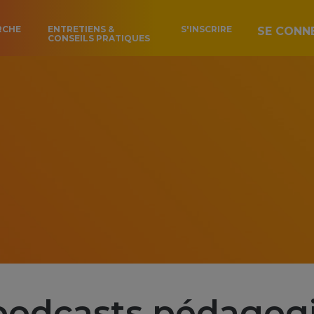
RCHE
ENTRETIENS &
S'INSCRIRE
SE CONN
CONSEILS PRATIQUES
podcasts pédagog