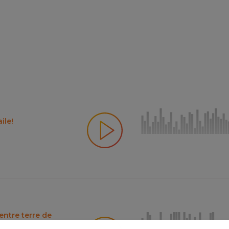
ile!
entre terre de