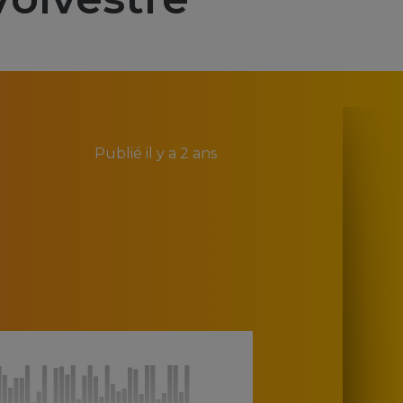
Publié
il y a 2 ans