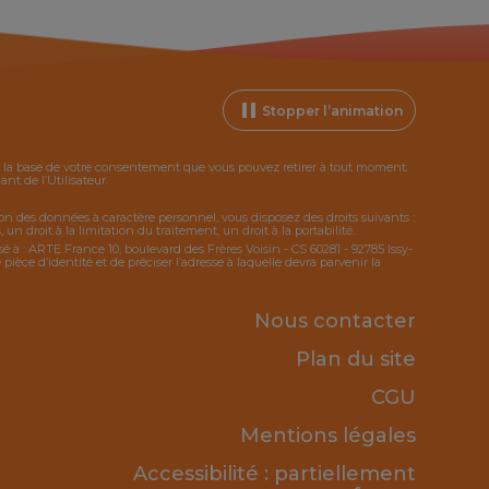
Stopper l’animation
ur la base de votre consentement que vous pouvez retirer à tout moment.
t de l’Utilisateur.
tion des données à caractère personnel, vous disposez des droits suivants :
 un droit à la limitation du traitement, un droit à la portabilité.
sé à : ARTE France 10, boulevard des Frères Voisin - CS 60281 - 92785 Issy-
ce d’identité et de préciser l’adresse à laquelle devra parvenir la
Nous contacter
Plan du site
CGU
Mentions légales
Accessibilité : partiellement