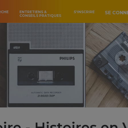
RCHE
ENTRETIENS &
S'INSCRIRE
SE CONN
CONSEILS PRATIQUES
ire - Histoires en 