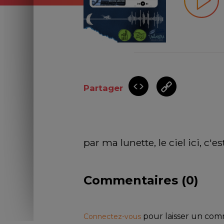
Partager
par ma lunette, le ciel ici, c'e
Commentaires (
0
)
pour laisser un co
Connectez-vous