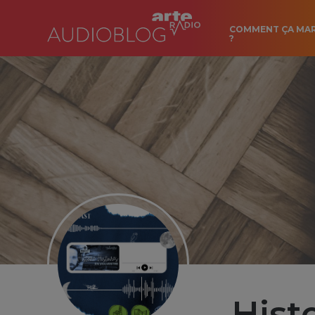
COMMENT ÇA MA
?
Histo