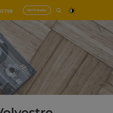
ARTE Radio
ECTER
Volvestre