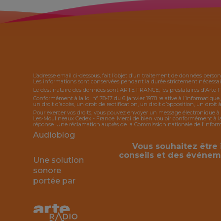
L’adresse email ci-dessous, fait l’objet d’un traitement de données person
Les informations sont conservées pendant la durée strictement nécessaire
Le destinataire des données sont ARTE FRANCE, les prestataires d’Arte 
Conformément à la loi n° 78-17 du 6 janvier 1978 relative à l’informatique
un droit d’accès, un droit de rectification, un droit d’opposition, un droit à
Pour exercer vos droits, vous pouvez envoyer un message électronique à 
Les-Moulineaux Cedex - France. Merci de bien vouloir conformément à la l
réponse. Une réclamation auprès de la Commission nationale de l’Informat
Audioblog
Vous souhaitez être 
conseils et des événem
Une solution
sonore
portée par