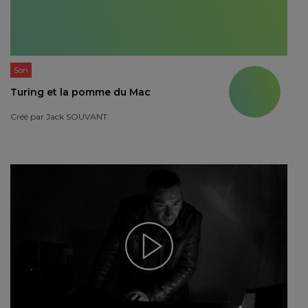
Son
Turing et la pomme du Mac
Créé par
Jack SOUVANT