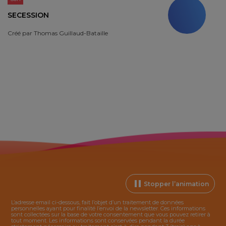
SECESSION
Créé par
Thomas Guillaud-Bataille
Stopper l’animation
L’adresse email ci-dessous, fait l’objet d’un traitement de données
personnelles ayant pour finalité l’envoi de la
newsletter
. Ces informations
sont collectées sur la base de votre consentement que vous pouvez retirer à
tout moment. Les informations sont conservées pendant la durée