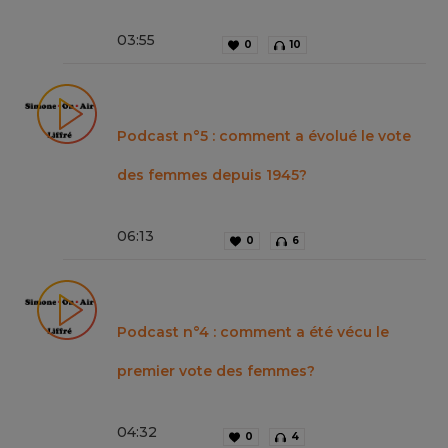
03
:
55
0
10
Podcast n°5 : comment a évolué le vote
des femmes depuis 1945?
06
:
13
0
6
Podcast n°4 : comment a été vécu le
premier vote des femmes?
04
:
32
0
4