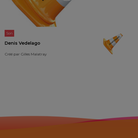
Son
Denis Vedelago
Créé par
Gilles Malatray