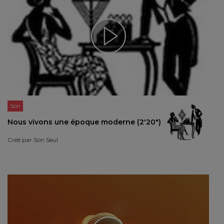
Son
Nous vivons une époque moderne (2'20")
Créé par
Son Seul