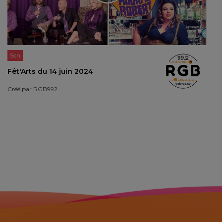
Son
Fêt'Arts du 14 juin 2024
Créé par
RGB992