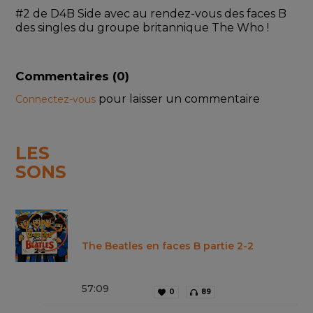
#2 de D4B Side avec au rendez-vous des faces B 
des singles du groupe britannique The Who !
Commentaires (
0
)
pour laisser un commentaire
Connectez-vous
LES
SONS
The Beatles en faces B partie 2-2
57
:
09
0
89