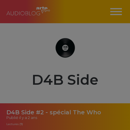
D4B Side
D4B Side #2 - spécial The Who
Publié
il y a 2 ans
Lectures (9)