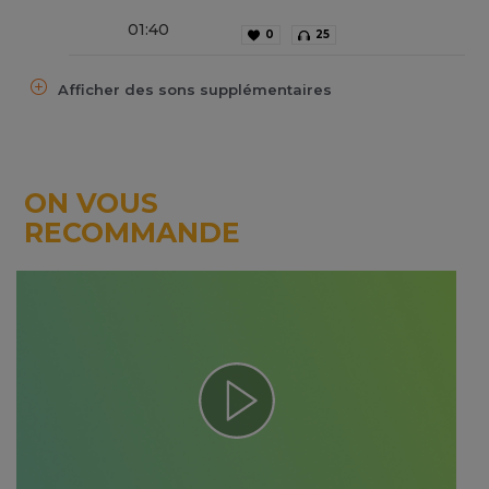
01
:
40
0
25
Afficher des sons supplémentaires
ON VOUS
RECOMMANDE