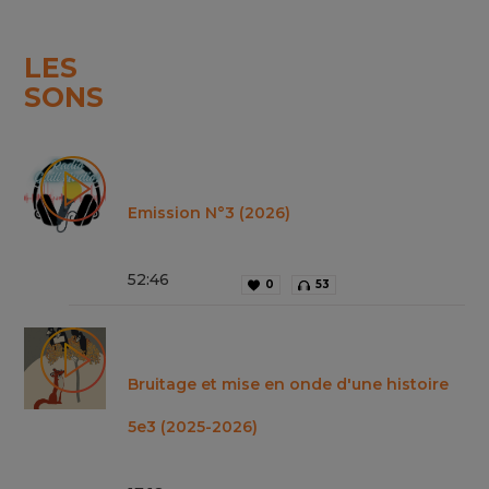
LES
SONS
Emission N°3 (2026)
52
:
46
0
53
Bruitage et mise en onde d'une histoire
5e3 (2025-2026)