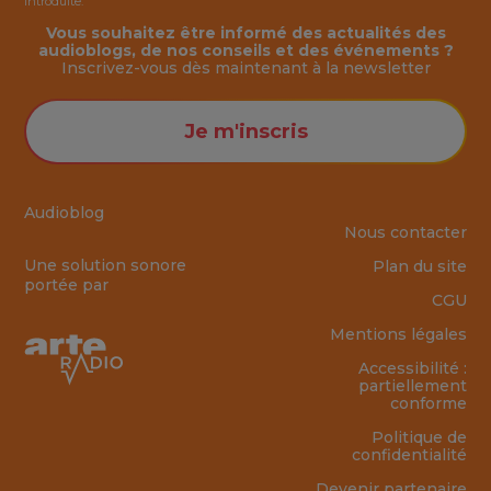
introduite.
Vous souhaitez être informé des actualités des
audioblogs, de nos conseils et des événements ?
Inscrivez-vous dès maintenant à la
newsletter
Je m'inscris
Audioblog
Nous contacter
Une solution sonore
Plan du site
portée par
CGU
Mentions légales
Accessibilité :
partiellement
conforme
Politique de
confidentialité
Devenir partenaire