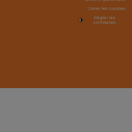
Gérer les cookies
Régler les
contrastes