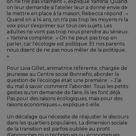
on ne trie pas vraiment », explique Yamina. Quand 
on leur demande si l'atelier leur a donné envie de 
le mettre en place à la maison, Rebecca répond : « 
Quand on a 14 ans, on n'a pas trop les moyens ni la 
voix pour s'exprimer sur tous ces sujets. Les 
adultes ne vont pas trop nous prendre au sérieux. 
» Yamina complète : « On ne peut pas trop en 
parler, car l'écologie est politique. Et nos parents 
nous disent de ne pas nous mêler de la politique. 
»
Pour Livia Gillet, animatrice référente, chargée de 
jeunesse au Centre social Bonnefoi, aborder la 
question de l’écologie était une première : « J’ai 
du mal à savoir comment l’aborder. Tous les petits 
gestes qu'on demande de faire, ils les font déjà. 
Pas pour des raisons écologiques, mais pour des 
raisons économiques », explique-t-elle.
Un décalage qui nécessite de réajuster le discours 
dans les quartiers populaires. La dimension sociale 
de la transition est parfois oubliée au profit 
d’approches plus techniques ou économiques. 