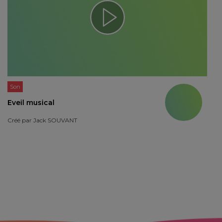
Son
Eveil musical
Créé par
Jack SOUVANT