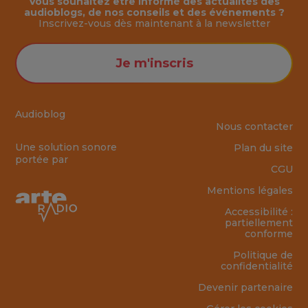
Vous souhaitez être informé des actualités des
audioblogs, de nos conseils et des événements ?
Inscrivez-vous dès maintenant à la
newsletter
Je m'inscris
Audioblog
Nous contacter
Une solution sonore
Plan du site
portée par
CGU
Mentions légales
Accessibilité :
partiellement
conforme
Politique de
confidentialité
Devenir partenaire