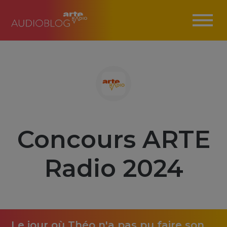
Concours ARTE
Radio 2024
Le jour où Théo n'a pas pu faire son