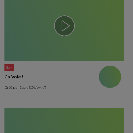
Son
Ca Vole !
Créé par
Jack SOUVANT