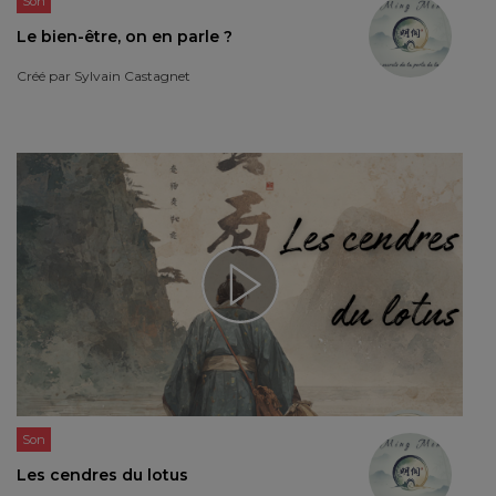
Son
Le bien-être, on en parle ?
Créé par
Sylvain Castagnet
Son
Les cendres du lotus