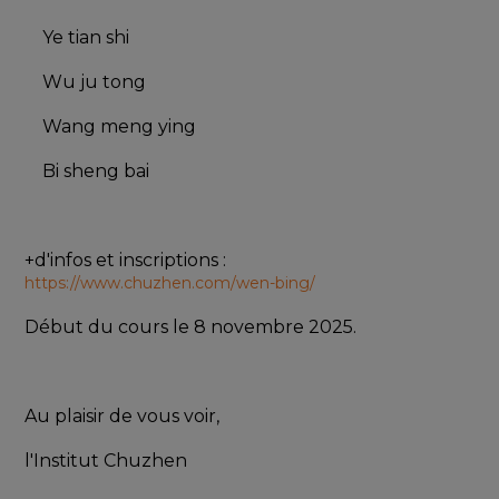
    Ye tian shi
    Wu ju tong
    Wang meng ying
    Bi sheng bai  
+d'infos et inscriptions : 
https://www.chuzhen.com/wen-bing/
Début du cours le 8 novembre 2025.
Au plaisir de vous voir, 
l'Institut Chuzhen