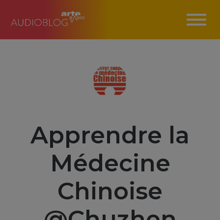
Apprendre la
Médecine
Chinoise
@Chuzhen