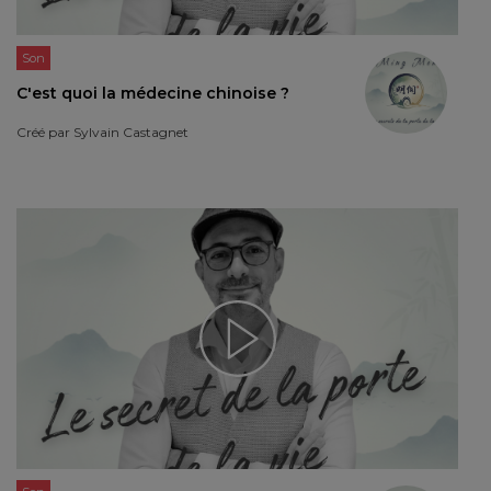
Son
C'est quoi la médecine chinoise ?
Créé par
Sylvain Castagnet