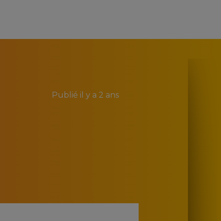
Publié
il y a 2 ans