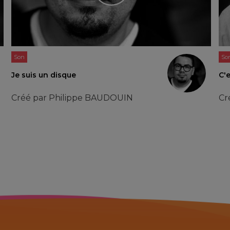
Son
So
Je suis un disque
C'e
Créé par
Philippe BAUDOUIN
Cr