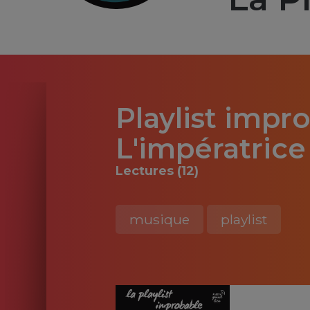
Playlist impro
L'impératrice
Lectures (12)
musique
playlist