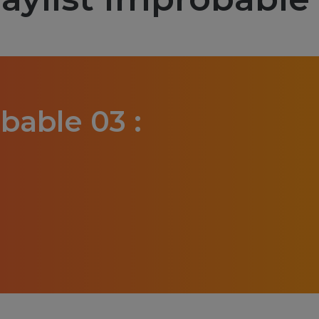
bable 03 :