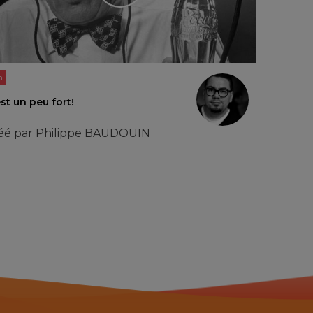
n
st un peu fort!
éé par
Philippe BAUDOUIN