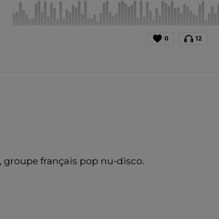
0
12
, groupe français pop nu-disco.