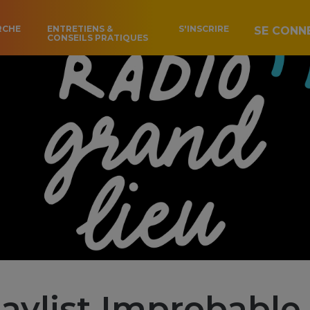
RCHE
ENTRETIENS &
S'INSCRIRE
SE CONN
CONSEILS PRATIQUES
laylist Improbable