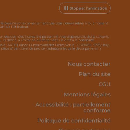
Stopper l’animation
ur la base de votre consentement que vous pouvez retirer à tout moment.
t de l’Utilisateur.
tion des données à caractère personnel, vous disposez des droits suivants :
 un droit à la limitation du traitement, un droit à la portabilité.
sé à : ARTE France 10, boulevard des Frères Voisin - CS 60281 - 92785 Issy-
ce d’identité et de préciser l’adresse à laquelle devra parvenir la
Nous contacter
Plan du site
CGU
Mentions légales
Accessibilité : partiellement
conforme
Politique de confidentialité