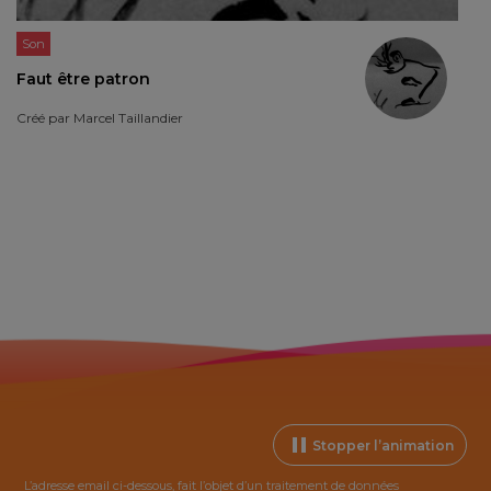
Son
Faut être patron
Créé par
Marcel Taillandier
Stopper l’animation
L’adresse email ci-dessous, fait l’objet d’un traitement de données