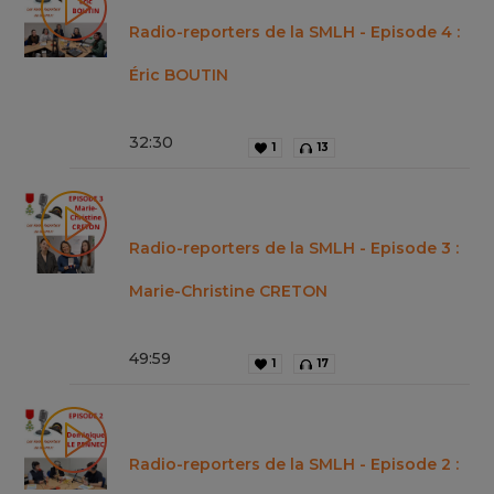
Radio-reporters de la SMLH - Episode 4 :
Éric BOUTIN
32
:
30
1
13
Radio-reporters de la SMLH - Episode 3 :
Marie-Christine CRETON
49
:
59
1
17
Radio-reporters de la SMLH - Episode 2 :