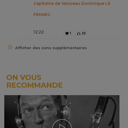
Capitaine de Vaisseau Dominique LE
PENNEC
12
:
22
1
22
Afficher des sons supplémentaires
ON VOUS
RECOMMANDE