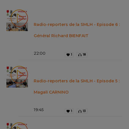
Radio-reporters de la SMLH - Episode 6 :
Général Richard BIENFAIT
22
:
00
1
18
Radio-reporters de la SMLH - Episode 5 :
Magali CARNINO
19
:
45
1
13