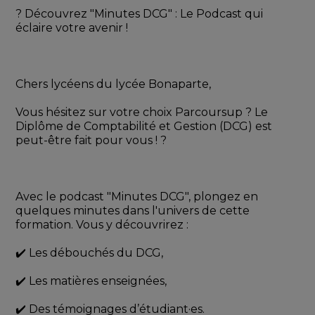
?️ Découvrez "Minutes DCG" : Le Podcast qui 
éclaire votre avenir !
Chers lycéens du lycée Bonaparte,
Vous hésitez sur votre choix Parcoursup ? Le 
Diplôme de Comptabilité et Gestion (DCG) est 
peut-être fait pour vous ! ?
Avec le podcast "Minutes DCG", plongez en 
quelques minutes dans l'univers de cette 
formation. Vous y découvrirez :
✔️ Les débouchés du DCG,
✔️ Les matières enseignées,
✔️ Des témoignages d’étudiant·es.