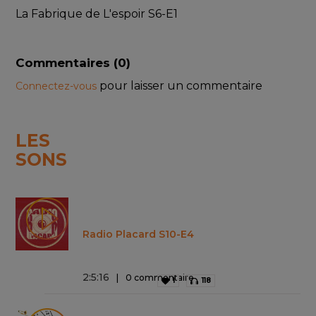
La Fabrique de L'espoir S6-E1
Commentaires (
0
)
pour laisser un commentaire
Connectez-vous
LES
SONS
Radio Placard S10-E4
2
:
5
:
16
0 commentaire
1
118