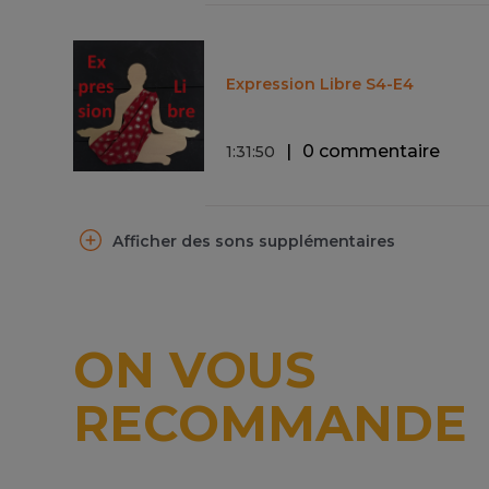
Expression Libre S4-E4
0 commentaire
1
:
31
:
50
Afficher des sons supplémentaires
ON VOUS
RECOMMANDE