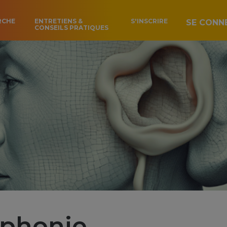
RCHE
ENTRETIENS &
S'INSCRIRE
SE CONN
CONSEILS PRATIQUES
phonie