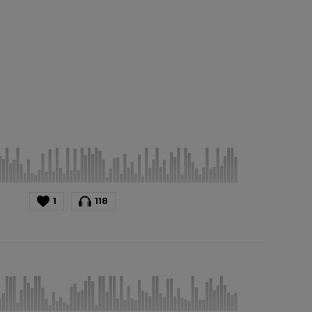
1
118