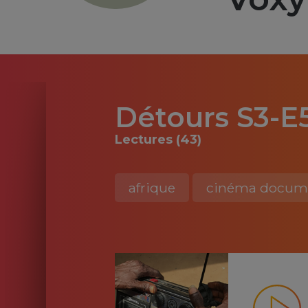
Détours S3-E
Lectures (43)
afrique
cinéma docume