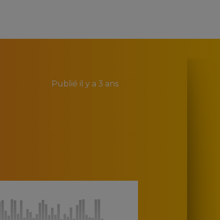
Publié
il y a 3 ans