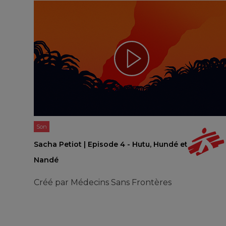
Son
Sacha Petiot | Episode 4 - Hutu, Hundé et
Nandé
Créé par
Médecins Sans Frontères