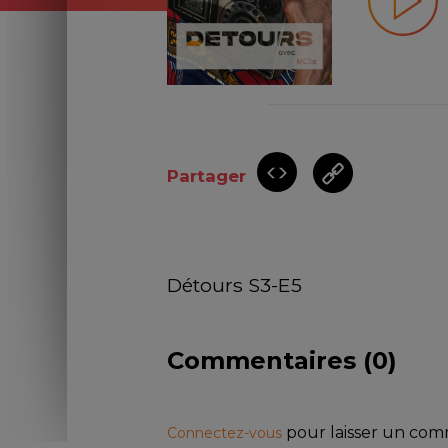
Partager
Détours S3-E5
Commentaires (
0
)
pour laisser un co
Connectez-vous