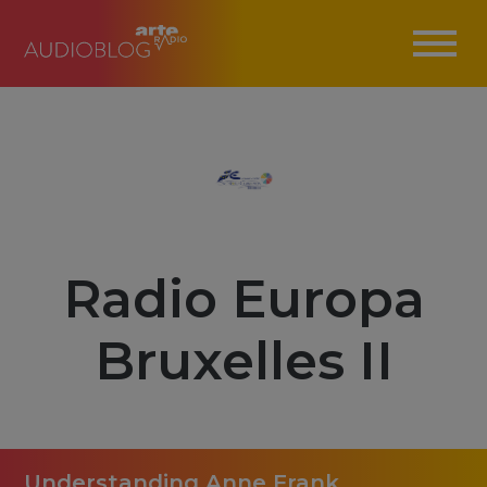
Radio Europa
Bruxelles II
Understanding Anne Frank