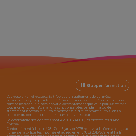
Stopper l’animation
L’adresse email ci-dessous, fait l’objet d’un traitement de données
personnelles ayant pour finalité l’envoi de la
newsletter
. Ces informations
sont collectées sur la base de votre consentement que vous pouvez retirer à
tout moment. Les informations sont conservées pendant la durée
strictement nécessaire au traitement c’est-à-dire pendant 3 (trois) ans à
compter du dernier contact émanant de l’Utilisateur.
Le destinataire des données sont ARTE FRANCE, les prestataires d’Arte
France.
Conformément à la loi n° 78-17 du 6 janvier 1978 relative à l’informatique, aux
fichiers et aux libertés modifiée et au règlement (UE) 2016/679 relatif à la