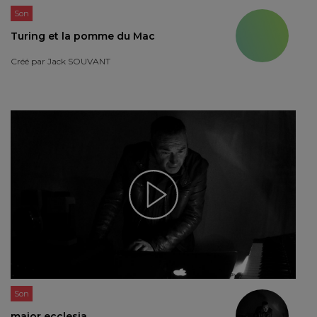
Son
Turing et la pomme du Mac
Créé par
Jack SOUVANT
Son
maior ecclesia