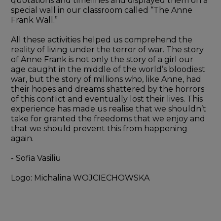
quotations and timelines and displayed them on a 
special wall in our classroom called “The Anne 
Frank Wall.”
All these activities helped us comprehend the 
reality of living under the terror of war. The story 
of Anne Frank is not only the story of a girl our 
age caught in the middle of the world’s bloodiest 
war, but the story of millions who, like Anne, had 
their hopes and dreams shattered by the horrors 
of this conflict and eventually lost their lives. This 
experience has made us realise that we shouldn’t 
take for granted the freedoms that we enjoy and 
that we should prevent this from happening 
again.
- Sofia Vasiliu
Logo: Michalina WOJCIECHOWSKA