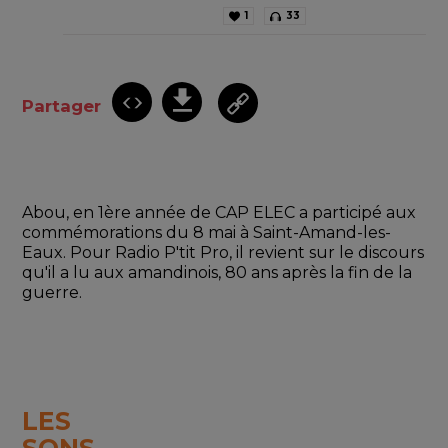
1
33
Partager
Abou, en 1ère année de CAP ELEC a participé aux 
commémorations du 8 mai à Saint-Amand-les-
Eaux. Pour Radio P'tit Pro, il revient sur le discours 
qu'il a lu aux amandinois, 80 ans après la fin de la 
guerre.
LES