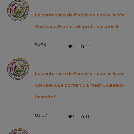
Le centenaire de l'école unique au lycée
Couteaux. Paroles de profs-épisode 6
54
:
34
1
58
Le centenaire de l'école unique au lycée
Couteaux. Le portrait d'Ernest Couteaux-
épisode 5
03
:
07
1
25