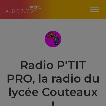
Radio P'TIT
PRO, la radio du
lycée Couteaux
!