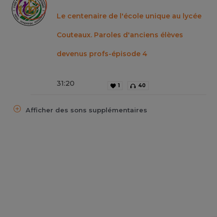
Le centenaire de l'école unique au lycée
Couteaux. Paroles d'anciens élèves
devenus profs-épisode 4
31
:
20
1
40
Afficher des sons supplémentaires