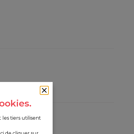
ookies.
s tiers utilisent
i de cliquer sur