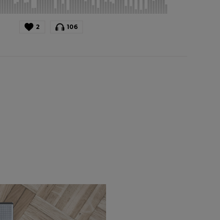
2
106