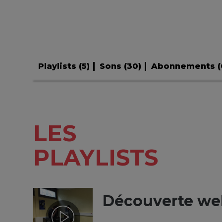
Playlists (
5
)
Sons (
30
)
Abonnements (
LES
PLAYLISTS
Découverte we