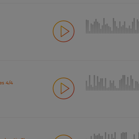
es 4/4