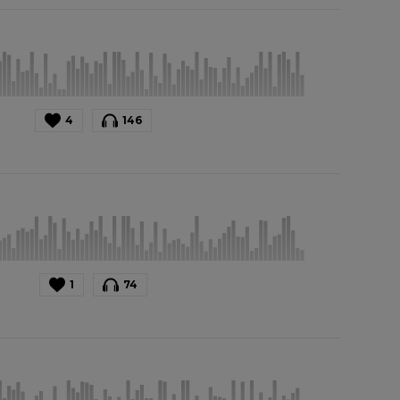
4
146
1
74