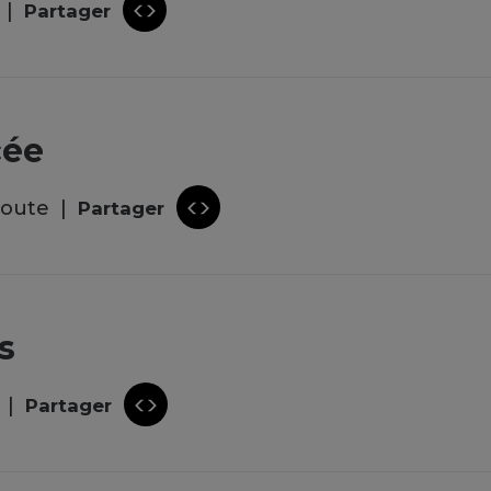
Partager
cée
coute
Partager
s
Partager