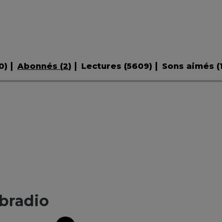
0
)
Abonnés (
2
)
Lectures (
5609
)
Sons aimés (
bradio