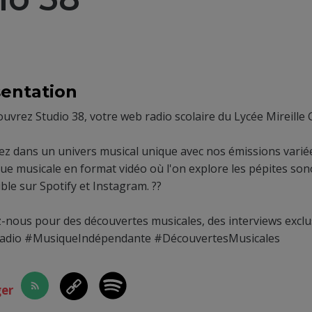
entation
uvrez Studio 38, votre web radio scolaire du Lycée Mireille Gr
ez dans un univers musical unique avec nos émissions varié
ue musicale en format vidéo où l'on explore les pépites sono
ble sur Spotify et Instagram. ??
z-nous pour des découvertes musicales, des interviews exclu
dio #MusiqueIndépendante #DécouvertesMusicales
ger