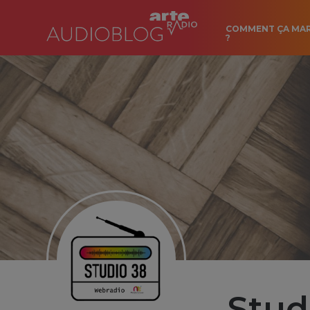
COMMENT ÇA MA
?
Stud