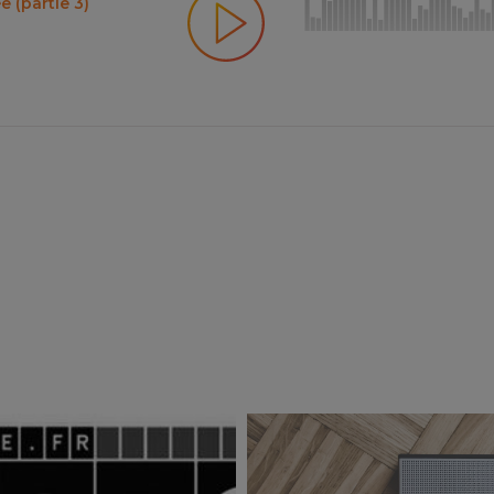
e (partie 3)