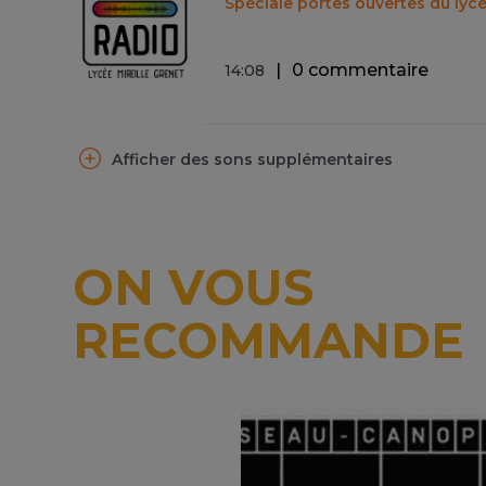
Spéciale portes ouvertes du lycé
0 commentaire
14
:
08
Afficher des sons supplémentaires
ON VOUS
RECOMMANDE