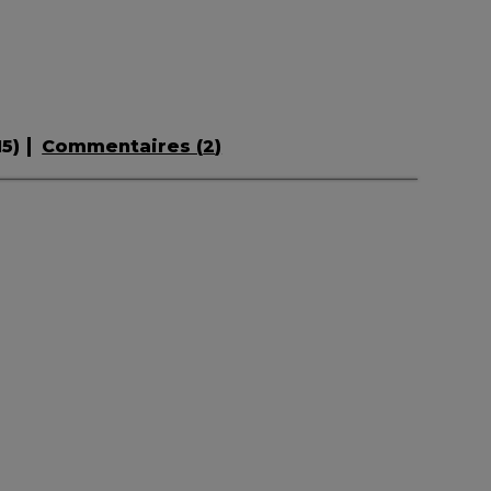
15
)
Commentaires (
2
)