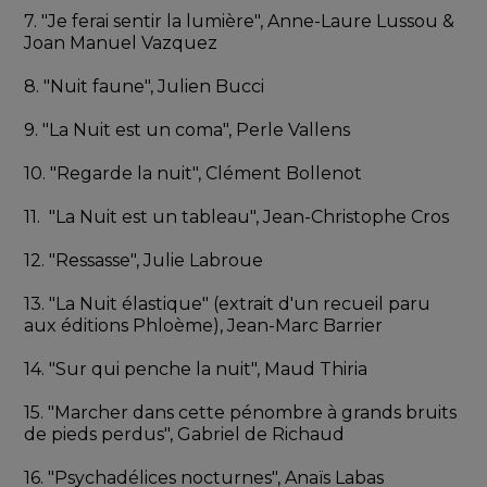
7. "Je ferai sentir la lumière", Anne-Laure Lussou & 
Joan Manuel Vazquez
8. "Nuit faune", Julien Bucci
9. "La Nuit est un coma", Perle Vallens
10. "Regarde la nuit", Clément Bollenot
11.  "La Nuit est un tableau", Jean-Christophe Cros
12. "Ressasse", Julie Labroue
13. "La Nuit élastique" (extrait d'un recueil paru 
aux éditions Phloème), Jean-Marc Barrier 
14. "Sur qui penche la nuit", Maud Thiria
15. "Marcher dans cette pénombre à grands bruits 
de pieds perdus", Gabriel de Richaud
16. "Psychadélices nocturnes", Anaïs Labas 