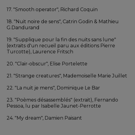
17. "Smooth operator", Richard Coquin
18. "Nuit noire de sens", Catrin Godin & Mathieu 
G.Dandurand
19. "Supplique pour la fin des nuits sans lune" 
(extraits d'un recueil paru aux éditions Pierre 
Turcotte), Laurence Fritsch
20. "Clair-obscur", Elise Portelette
21. "Strange creatures", Mademoiselle Marie Juillet
22. "La nuit je mens", Dominique Le Bar
23. "Poèmes désassemblés" (extrait), Fernando 
Pessoa, lu par Isabelle Jaunet-Perrotte
24. "My dream", Damien Paisant