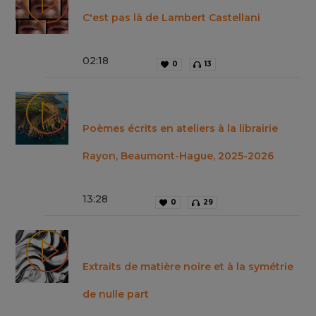
C'est pas là de Lambert Castellani
02
:
18
0
13
Poèmes écrits en ateliers à la librairie
Rayon, Beaumont-Hague, 2025-2026
13
:
28
0
29
Extraits de matière noire et à la symétrie
de nulle part