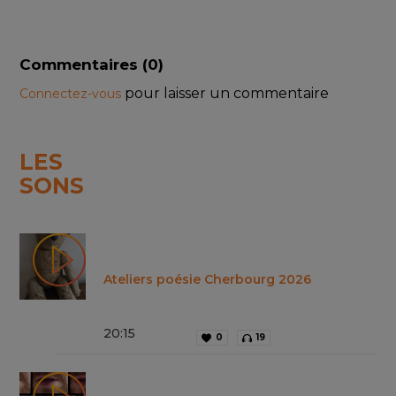
Commentaires (
0
)
pour laisser un commentaire
Connectez-vous
LES
SONS
Ateliers poésie Cherbourg 2026
20
:
15
0
19