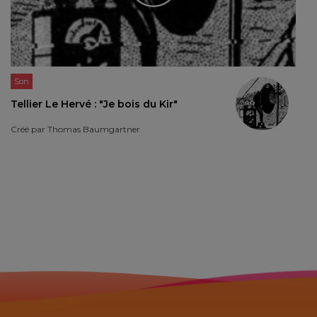
Son
Tellier Le Hervé : "Je bois du Kir"
Créé par
Thomas Baumgartner