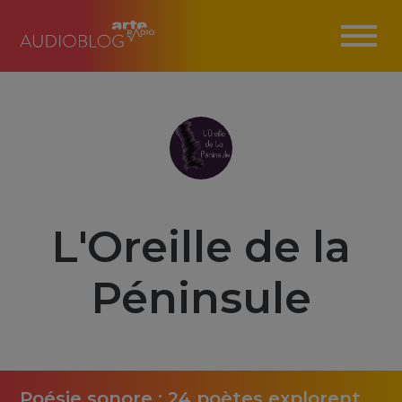
L'Oreille de la
Péninsule
Poésie sonore : 24 poètes explorent