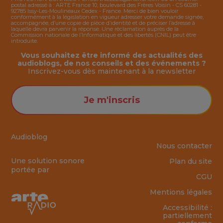
postal adressé à : ARTE France 10, boulevard des Frères Voisin - CS 60281 -
92785 Issy-Les-Moulineaux Cedex - France. Merci de bien vouloir
conformément à la législation en vigueur adresser votre demande signée,
accompagnée, d’une copie de pièce d’identité et de préciser l’adresse à
laquelle devra parvenir la réponse. Une réclamation auprès de la
Commission nationale de l’Informatique et des libertés (CNIL) peut être
introduite.
Vous souhaitez être informé des actualités des
audioblogs, de nos conseils et des événements ?
Inscrivez-vous dès maintenant à la
newsletter
Je m'inscris
Audioblog
Nous contacter
Une solution sonore
Plan du site
portée par
CGU
Mentions légales
Accessibilité :
partiellement