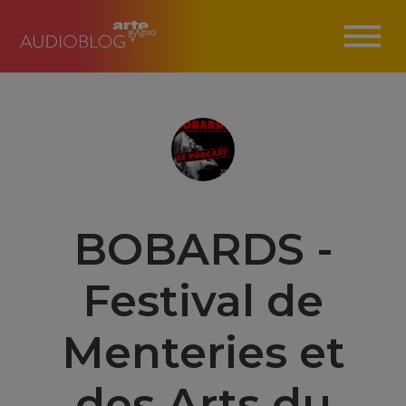
BOBARDS -
Festival de
Menteries et
des Arts du