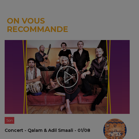
ON VOUS
RECOMMANDE
Son
Concert - Qalam & Adil Smaali - 01/08