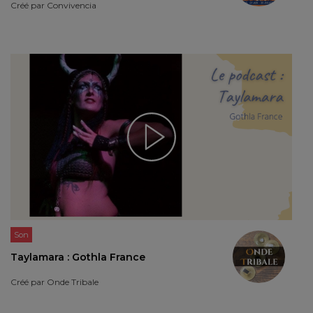
Créé par
Convivencia
Son
Taylamara : Gothla France
Créé par
Onde Tribale