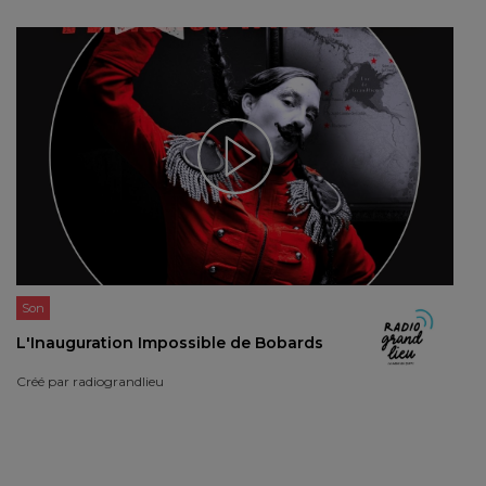
Son
L'Inauguration Impossible de Bobards
Créé par
radiograndlieu