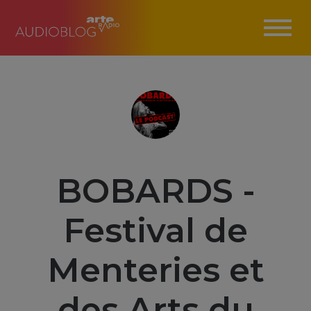
BOBARDS -
Festival de
Menteries et
des Arts du