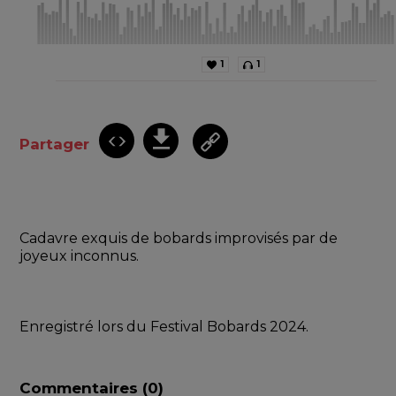
1
1
Partager
Cadavre exquis de bobards improvisés par de 
joyeux inconnus.
Enregistré lors du Festival Bobards 2024. 
Commentaires (
0
)