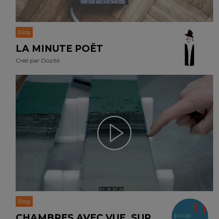
Blog
LA MINUTE POËT
Créé par
Dozité
Blog
CHAMBRES AVEC VUE, SUR