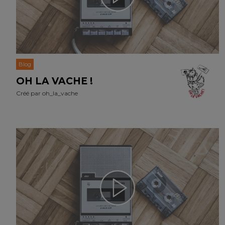
Blog
OH LA VACHE !
Créé par
oh_la_vache