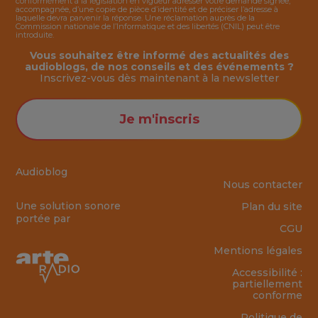
conformément à la législation en vigueur adresser votre demande signée,
accompagnée, d’une copie de pièce d’identité et de préciser l’adresse à
laquelle devra parvenir la réponse. Une réclamation auprès de la
Commission nationale de l’Informatique et des libertés (CNIL) peut être
introduite.
Vous souhaitez être informé des actualités des
audioblogs, de nos conseils et des événements ?
Inscrivez-vous dès maintenant à la
newsletter
Je m'inscris
Audioblog
Nous contacter
Une solution sonore
Plan du site
portée par
CGU
Mentions légales
Accessibilité :
partiellement
conforme
Politique de