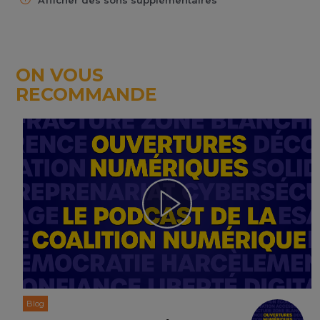
Afficher des sons supplémentaires
ON VOUS
RECOMMANDE
Blog