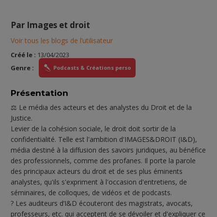
Par
Images et droit
Voir tous les blogs de l’utilisateur
Créé le :
13/04/2023
Genre :
Podcasts & Créations perso
Présentation
⚖️ Le média des acteurs et des analystes du Droit et de la
Justice.
Levier de la cohésion sociale, le droit doit sortir de la
confidentialité. Telle est l'ambition d'IMAGES&DROIT (I&D),
média destiné à la diffusion des savoirs juridiques, au bénéfice
des professionnels, comme des profanes. Il porte la parole
des principaux acteurs du droit et de ses plus éminents
analystes, qu'ils s'expriment à l'occasion d'entretiens, de
séminaires, de colloques, de vidéos et de podcasts.
? Les auditeurs d’I&D écouteront des magistrats, avocats,
professeurs, etc. qui acceptent de se dévoiler et d'expliquer ce