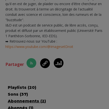
qu'il en est de juger, de plaider ou encore d'être chercheur en
droit. Ils trouveront à terme un décryptage de l'actualité
conduit avec science et conscience, loin des rumeurs et de la
"buzzitude".
I&D est un podcast de service public, de libre accès, conçu,
produit et diffusé par un établissement public (Université Paris
1 Panthéon-Sorbonne, IED-EDS).
➡️ Retrouvez-nous sur YouTube :
https://www.youtube.com/@ImagesetDroit
Partager
Playlists (
20
)
Sons (
37
)
Abonnements (
2
)
Abonnés (
1
)